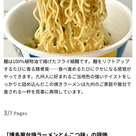
麺は100％植物油で揚げたフライ細麺です。麺をリフトアップ
するたびに香る豚骨臭……食べ進めるたびにクセになる感覚が
やってきます。九州人に好まれるご当地色の強いテイストをし
っかりと詰め込んだこの焼きラーメンは九州のご家庭や屋台で
食される一杯を見事に再現しています。
3/
7
Pages
「博多屋台焼ラーメンとんこつ味」の評価