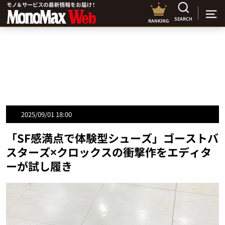
SEARCH
RANKING
2025/09/01 18:00
「SF感満点で体験型シューズ」ゴーストバ
スターズ×クロックスの衝撃作をエディタ
ーが試し履き