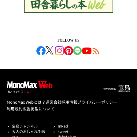
FOLLOW US
MonoMax Webとは？
運営会社
採用情報
プライバシーポリシー
利用規約
広告掲載について
宝島チャンネル
InRed
大人のおしゃれ手帖
sweet
mini
素敵なあの人