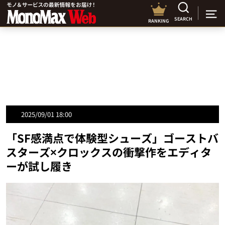
SEARCH
RANKING
2025/09/01 18:00
「SF感満点で体験型シューズ」ゴーストバ
スターズ×クロックスの衝撃作をエディタ
ーが試し履き