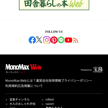
FOLLOW US
MonoMax Webとは？
運営会社
採用情報
プライバシーポリシー
利用規約
広告掲載について
宝島チャンネル
InRed
大人のおしゃれ手帖
sweet
mini
素敵なあの人