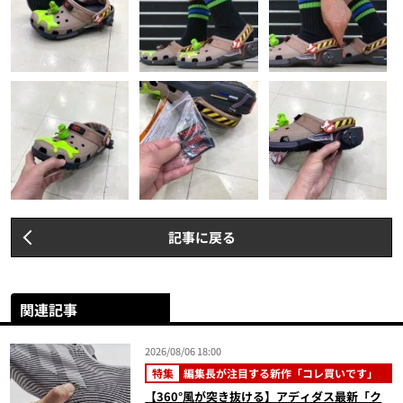
記事に戻る
関連記事
2026/08/06 18:00
特集
編集長が注目する新作「コレ買いです」
【360°風が突き抜ける】アディダス最新「ク