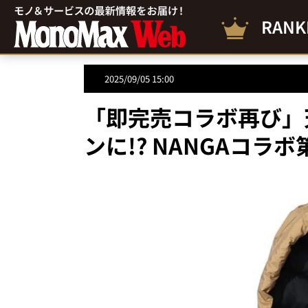
RANK
2025/09/05 15:00
「即完売コラボ再び」
ンに!? NANGAコラ