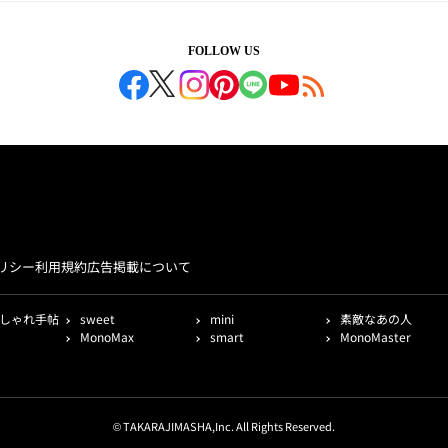
FOLLOW US
リシー
利用規約
広告掲載について
しゃれ手帖
sweet
mini
素敵なあの人
MonoMax
smart
MonoMaster
© TAKARAJIMASHA,Inc. All Rights Reserved.