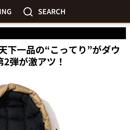
ING
SEARCH
天下一品の“こってり”がダウ
ボ第2弾が激アツ！