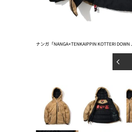
ナンガ「NANGA×TENKAIPPIN KOTTERI DOWN 