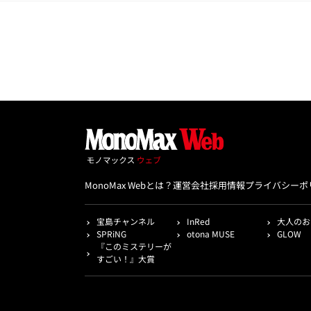
MonoMax Webとは？
運営会社
採用情報
プライバシーポ
宝島チャンネル
InRed
大人のお
SPRiNG
otona MUSE
GLOW
『このミステリーが
すごい！』大賞