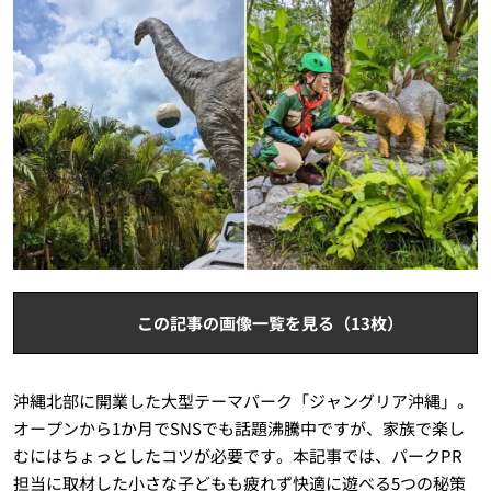
この記事の画像一覧を見る（13枚）
沖縄北部に開業した大型テーマパーク「ジャングリア沖縄」。
オープンから1か月でSNSでも話題沸騰中ですが、家族で楽し
むにはちょっとしたコツが必要です。本記事では、パークPR
担当に取材した小さな子どもも疲れず快適に遊べる5つの秘策