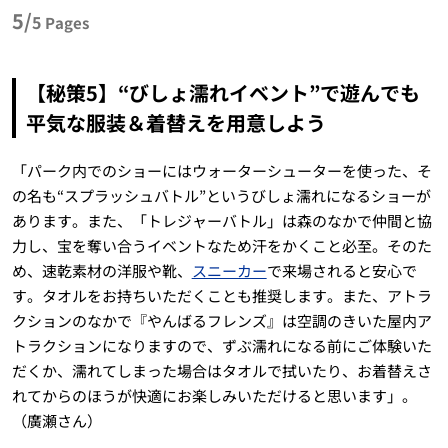
5/
5
Pages
【秘策5】“びしょ濡れイベント”で遊んでも
平気な服装＆着替えを用意しよう
「パーク内でのショーにはウォーターシューターを使った、そ
の名も“スプラッシュバトル”というびしょ濡れになるショーが
あります。また、「トレジャーバトル」は森のなかで仲間と協
力し、宝を奪い合うイベントなため汗をかくこと必至。そのた
め、速乾素材の洋服や靴、
スニーカー
で来場されると安心で
す。タオルをお持ちいただくことも推奨します。また、アトラ
クションのなかで『やんばるフレンズ』は空調のきいた屋内ア
トラクションになりますので、ずぶ濡れになる前にご体験いた
だくか、濡れてしまった場合はタオルで拭いたり、お着替えさ
れてからのほうが快適にお楽しみいただけると思います」。
（廣瀬さん）