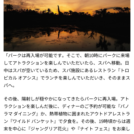
「パークは再入場が可能です。そこで、朝10時にパークに来場
してアトラクションを楽しんでいただいたら、スパへ移動。日
中はスパが空いているため、スパ施設にあるレストラン『トロ
ピカル オアシス』でランチを楽しんでいただいき、そのままス
パへ。
その後、陽射しが穏やかになってきたらパークに再入場。アト
ラクションを楽しんだ後に、ディナーのご予約が可能な『パノ
ラマ ダイニング』か、熱帯植物に囲まれたアウトドアレストラ
ン『ワイルド バンケット』で夕食を。その後、19時頃からは週
末を中心に『ジャングリア花火』や『ナイト フェス』をお楽し