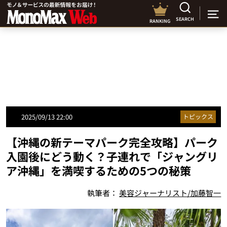
SEARCH
RANKING
2025/09/13 22:00
トピックス
【沖縄の新テーマパーク完全攻略】パーク
入園後にどう動く？子連れで「ジャングリ
ア沖縄」を満喫するための5つの秘策
執筆者：
美容ジャーナリスト/加藤智一