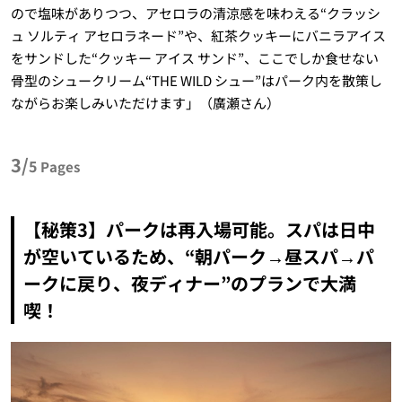
ので塩味がありつつ、アセロラの清涼感を味わえる“クラッシ
ュ ソルティ アセロラネード”や、紅茶クッキーにバニラアイス
をサンドした“クッキー アイス サンド”、ここでしか食せない
骨型のシュークリーム“THE WILD シュー”はパーク内を散策し
ながらお楽しみいただけます」（廣瀬さん）
3/
5
Pages
【秘策3】パークは再入場可能。スパは日中
が空いているため、“朝パーク→昼スパ→パ
ークに戻り、夜ディナー”のプランで大満
喫！