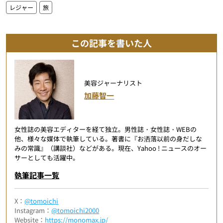
レジャー
旅
この記事を書いた人
美容ジャーナリスト
加藤智一
女性誌の美容エディターを経て独立。男性誌・女性誌・WEBの
他、様々な媒体で執筆している。著書に『お洒落以前の身だしな
みの常識』（講談社）などがある。現在、Yahoo ! ニュースのオー
サーとしても活躍中。
執筆記事一覧
X：
@tomoichi
Instagram：
@tomoichi2000
Website：
https://monomax.jp/