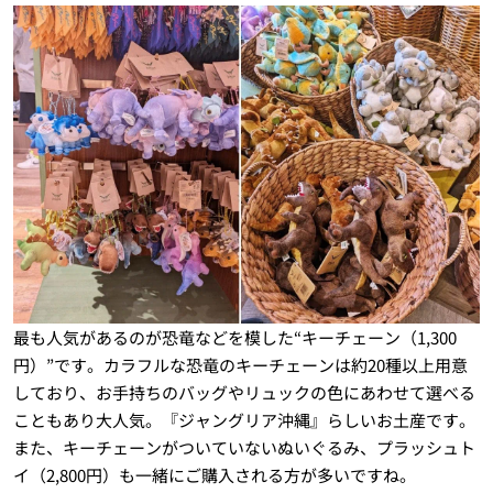
最も人気があるのが恐竜などを模した“キーチェーン（1,300
円）”です。カラフルな恐竜のキーチェーンは約20種以上用意
しており、お手持ちのバッグやリュックの色にあわせて選べる
こともあり大人気。『ジャングリア沖縄』らしいお土産です。
また、キーチェーンがついていないぬいぐるみ、プラッシュト
イ（2,800円）も一緒にご購入される方が多いですね。