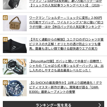
ークマン「2,500円は反則級」凄い万能バッグ…ほか
【リュックの人気記事ランキングベスト3】（2026年
6月版）
ワークマン「ショルダー⇔リュックに変形」2,900円
の万能サブバッグ、ワイルドシングス“水に強い”初コ
ラボ付録…ほか【休日バッグの人気記事ランキングベ
スト3】（2026年6月版）
【汗だく通勤からの解放】ユニクロのポロシャツが夏
ビジネスの大正解！オリヒカの透け防止シャツも優
秀。酷暑も涼しい顔で働ける超快適ウエアの実力
【MonoMax付録】ガバッと開いて中身が一目瞭然！
シャカの「じゃばら式４層ショルダーバッグ」は、出
し入れのしやすさも過去最高レベルだった！
【G-SHOCKの最高傑作か】18年ぶり超絶進化！グラ
ビティマスター新作が凄い。開発者が語る「GWR-
B3000」最新ムーブメントの衝撃
ランキング一覧を見る