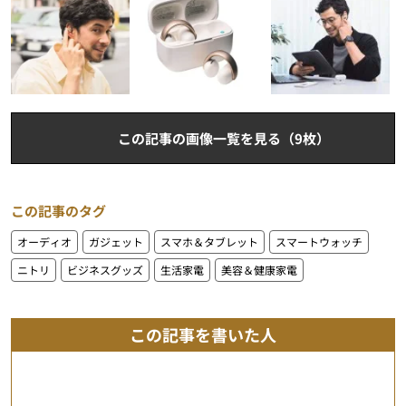
この記事の画像一覧を見る（9枚）
この記事のタグ
オーディオ
ガジェット
スマホ＆タブレット
スマートウォッチ
ニトリ
ビジネスグッズ
生活家電
美容＆健康家電
この記事を書いた人