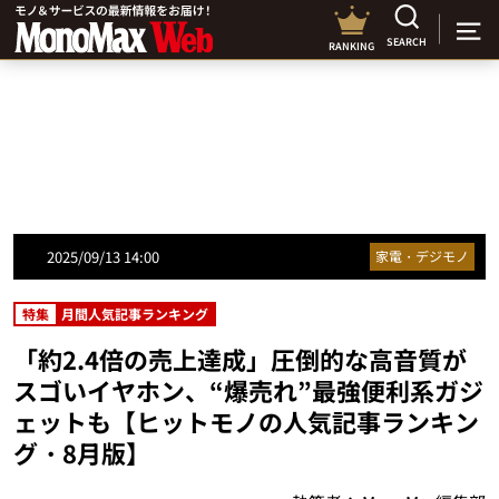
SEARCH
RANKING
2025/09/13 14:00
家電・デジモノ
特集
月間人気記事ランキング
「約2.4倍の売上達成」圧倒的な高音質が
スゴいイヤホン、“爆売れ”最強便利系ガジ
ェットも【ヒットモノの人気記事ランキン
グ・8月版】