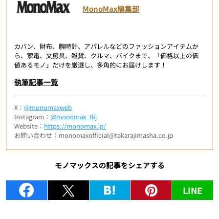
MonoMax編集部
カバン、財布、腕時計、アパレルなどのファッションアイテムか
ら、家電、文房具、雑貨、クルマ、バイクまで、「価格以上の価
値あるモノ」だけを厳選し、多角的にお届けします！
執筆記事一覧
X：
@monomaxweb
Instagram：
@monomax_tkj
Website：
https://monomax.jp/
お問い合わせ：monomaxofficial@takarajimasha.co.jp
モノマックスの記事をシェアする
LINE