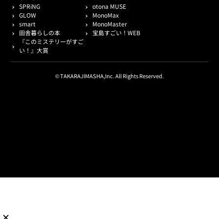
SPRiNG
otona MUSE
GLOW
MonoMax
smart
MonoMaster
田舎暮らしの本
宝島すごい！WEB
『このミステリーがすご
い！』大賞
© TAKARAJIMASHA,Inc. All Rights Reserved.