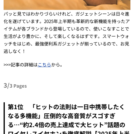
パッと見ではわかりづらいけれど、ガジェットシーンは日々進
化を遂げています。2025年上半期も革新的な新機能を持ったア
イテムが各ブランドから登場しているので、使いこなすことで
生活がより豊かに、そして楽しくなるはずです。スマートウォ
ッチをはじめ、最強便利系ガジェットが揃っているので、お見
逃しなく！
>>>記事の詳細は
こちら
から。
3/
3
Pages
第1位 「ヒットの法則は一日中携帯したく
なる多機能」圧倒的な高音質がスゴすぎ
る…“約2.4倍の売上達成で大ヒット”話題の
ワイヤレスイヤホンを徹底解説【2025年上半