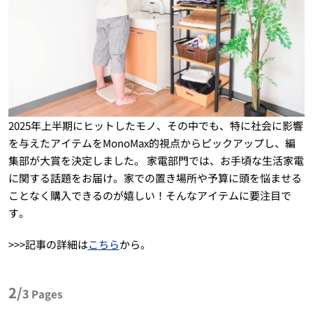
2025年上半期にヒットしたモノ、その中でも、特に社会に影響
を与えたアイテムをMonoMax的視点からピックアップし、編
集部が大賞を決定しました。 家電部門では、お手頃な生活家電
に関する話題をお届け。家での置き場所や予算に頭を悩ませる
ことなく購入できるのが嬉しい！そんなアイテムに要注目で
す。
>>>記事の詳細は
こちら
から。
2/
3
Pages