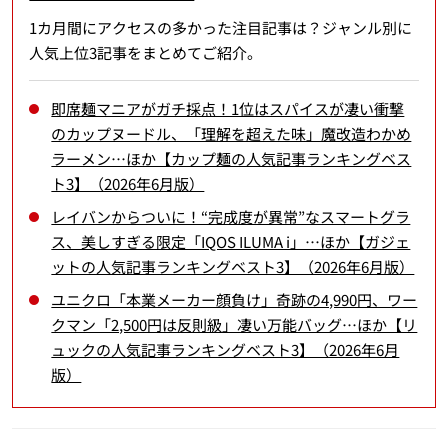
1カ月間にアクセスの多かった注目記事は？ジャンル別に
人気上位3記事をまとめてご紹介。
即席麺マニアがガチ採点！1位はスパイスが凄い衝撃
のカップヌードル、「理解を超えた味」魔改造わかめ
ラーメン…ほか【カップ麺の人気記事ランキングベス
ト3】（2026年6月版）
レイバンからついに！“完成度が異常”なスマートグラ
ス、美しすぎる限定「IQOS ILUMA i」…ほか【ガジェ
ットの人気記事ランキングベスト3】（2026年6月版）
ユニクロ「本業メーカー顔負け」奇跡の4,990円、ワー
クマン「2,500円は反則級」凄い万能バッグ…ほか【リ
ュックの人気記事ランキングベスト3】（2026年6月
版）