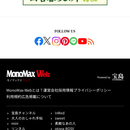
FOLLOW US
MonoMax Webとは？
運営会社
採用情報
プライバシーポリシー
利用規約
広告掲載について
宝島チャンネル
InRed
大人のおしゃれ手帖
sweet
mini
素敵なあの人
リンネル
otona ROSY