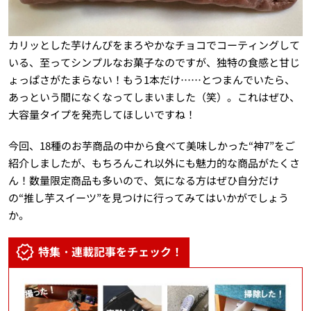
カリッとした芋けんぴをまろやかなチョコでコーティングして
いる、至ってシンプルなお菓子なのですが、独特の食感と甘じ
ょっぱさがたまらない！もう1本だけ……とつまんでいたら、
あっという間になくなってしまいました（笑）。これはぜひ、
大容量タイプを発売してほしいですね！
今回、18種のお芋商品の中から食べて美味しかった“神7”をご
紹介しましたが、もちろんこれ以外にも魅力的な商品がたくさ
ん！数量限定商品も多いので、気になる方はぜひ自分だけ
の“推し芋スイーツ”を見つけに行ってみてはいかがでしょう
か。
特集・連載記事をチェック！