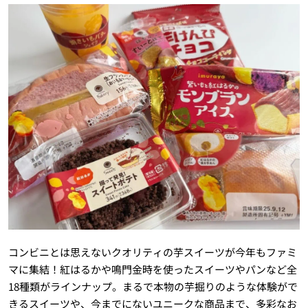
コンビニとは思えないクオリティの芋スイーツが今年もファミ
マに集結！紅はるかや鳴門金時を使ったスイーツやパンなど全
18種類がラインナップ。まるで本物の芋掘りのような体験がで
きるスイーツや、今までにないユニークな商品まで、多彩なお