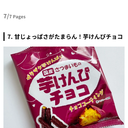
7/
7
Pages
7. 甘じょっぱさがたまらん！芋けんぴチョコ