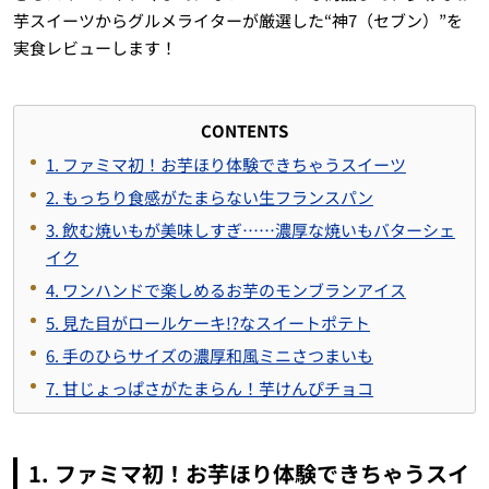
芋スイーツからグルメライターが厳選した“神7（セブン）”を
実食レビューします！
CONTENTS
1. ファミマ初！お芋ほり体験できちゃうスイーツ
2. もっちり食感がたまらない生フランスパン
3. 飲む焼いもが美味しすぎ……濃厚な焼いもバターシェ
イク
4. ワンハンドで楽しめるお芋のモンブランアイス
5. 見た目がロールケーキ!?なスイートポテト
6. 手のひらサイズの濃厚和風ミニさつまいも
7. 甘じょっぱさがたまらん！芋けんぴチョコ
1. ファミマ初！お芋ほり体験できちゃうスイ