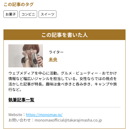
この記事のタグ
お菓子
コンビニ
スイーツ
この記事を書いた人
ライター
未央
ウェブメディアを中心に活動。グルメ・ビューティー・おでかけ
情報など幅広いジャンルを担当している。女性ならではの視点を
活かした記事が特長。趣味は食べ歩きと呑み歩き、キャンプや旅
行など。
執筆記事一覧
Website：
https://monomax.jp/
お問い合わせ：monomaxofficial@takarajimasha.co.jp