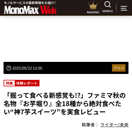
SEARCH
RANKING
2025/09/22 12:00
グルメ
特集
体験レポート
「掘って食べる新感覚も!?」ファミマ秋の
名物『お芋堀り』全18種から絶対食べた
い“神7芋スイーツ”を実食レビュー
執筆者：
ライター/未央