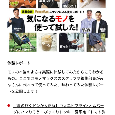
体験レポート
モノの本当のよさは実際に体験してみたからこそわかる
もの。ここではモノマックスのスタッフや編集部員がみ
なさんに代わって使ってみた、味わってみた体験レポー
トを公開します！
【夏のびくドンが大正解】巨大エビフライ×オムバー
グにハマりそう！びっくりドンキー夏限定「トマト弾