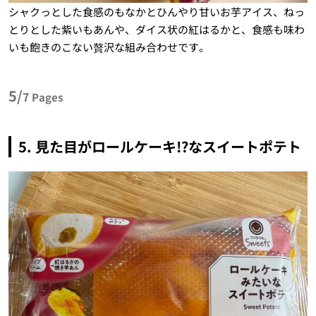
シャクっとした食感のもなかとひんやり甘いお芋アイス、ねっ
とりとした紫いもあんや、ダイス状の紅はるかと、食感も味わ
いも飽きのこない贅沢な組み合わせです。
5/
7
Pages
5. 見た目がロールケーキ!?なスイートポテト