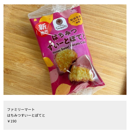
ファミリーマート
はちみつすいーとぽてと
￥190