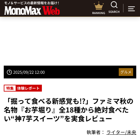
SEARCH
RANKING
2025/09/22 12:00
グルメ
特集
体験レポート
「掘って食べる新感覚も!?」ファミマ秋の
名物『お芋堀り』全18種から絶対食べた
い“神7芋スイーツ”を実食レビュー
執筆者：
ライター/未央