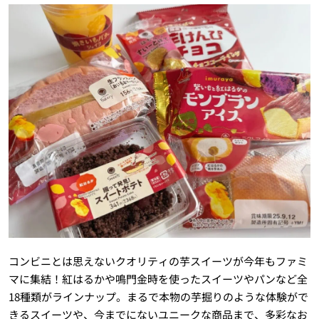
コンビニとは思えないクオリティの芋スイーツが今年もファミ
マに集結！紅はるかや鳴門金時を使ったスイーツやパンなど全
18種類がラインナップ。まるで本物の芋掘りのような体験がで
きるスイーツや、今までにないユニークな商品まで、多彩なお