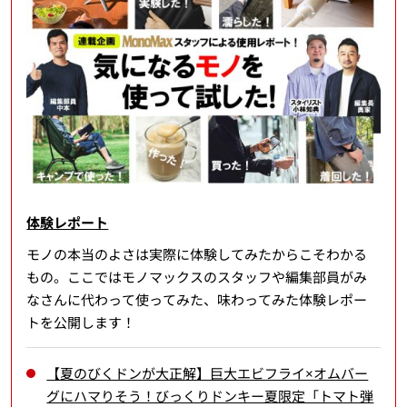
体験レポート
モノの本当のよさは実際に体験してみたからこそわかる
もの。ここではモノマックスのスタッフや編集部員がみ
なさんに代わって使ってみた、味わってみた体験レポー
トを公開します！
【夏のびくドンが大正解】巨大エビフライ×オムバー
グにハマりそう！びっくりドンキー夏限定「トマト弾