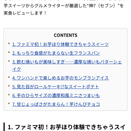
芋スイーツからグルメライターが厳選した“神7（セブン）”を
実食レビューします！
CONTENTS
1. ファミマ初！お芋ほり体験できちゃうスイーツ
2. もっちり食感がたまらない生フランスパン
3. 飲む焼いもが美味しすぎ……濃厚な焼いもバターシェ
イク
4. ワンハンドで楽しめるお芋のモンブランアイス
5. 見た目がロールケーキ!?なスイートポテト
6. 手のひらサイズの濃厚和風ミニさつまいも
7. 甘じょっぱさがたまらん！芋けんぴチョコ
1. ファミマ初！お芋ほり体験できちゃうスイ