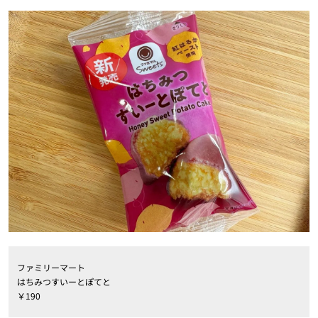
ファミリーマート
はちみつすいーとぽてと
￥190