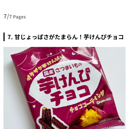
7/
7
Pages
7. 甘じょっぱさがたまらん！芋けんぴチョコ