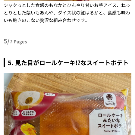
シャクっとした食感のもなかとひんやり甘いお芋アイス、ねっ
とりとした紫いもあんや、ダイス状の紅はるかと、食感も味わ
いも飽きのこない贅沢な組み合わせです。
5/
7
Pages
5. 見た目がロールケーキ!?なスイートポテト