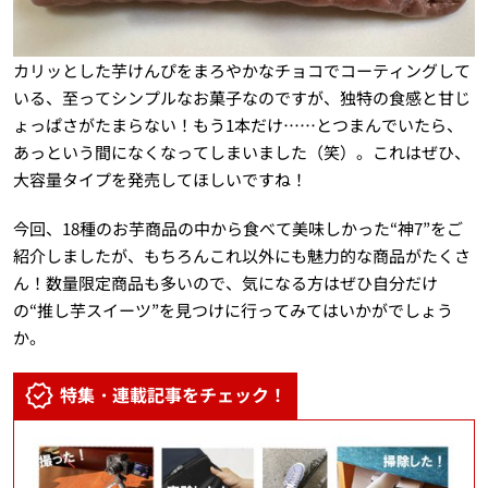
カリッとした芋けんぴをまろやかなチョコでコーティングして
いる、至ってシンプルなお菓子なのですが、独特の食感と甘じ
ょっぱさがたまらない！もう1本だけ……とつまんでいたら、
あっという間になくなってしまいました（笑）。これはぜひ、
大容量タイプを発売してほしいですね！
今回、18種のお芋商品の中から食べて美味しかった“神7”をご
紹介しましたが、もちろんこれ以外にも魅力的な商品がたくさ
ん！数量限定商品も多いので、気になる方はぜひ自分だけ
の“推し芋スイーツ”を見つけに行ってみてはいかがでしょう
か。
特集・連載記事をチェック！