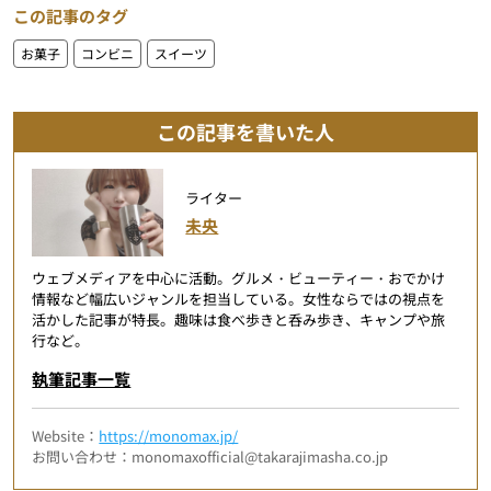
この記事のタグ
お菓子
コンビニ
スイーツ
この記事を書いた人
ライター
未央
ウェブメディアを中心に活動。グルメ・ビューティー・おでかけ
情報など幅広いジャンルを担当している。女性ならではの視点を
活かした記事が特長。趣味は食べ歩きと呑み歩き、キャンプや旅
行など。
執筆記事一覧
Website：
https://monomax.jp/
お問い合わせ：monomaxofficial@takarajimasha.co.jp