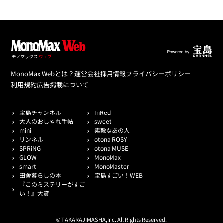
MonoMax Webとは？
運営会社
採用情報
プライバシーポリシー
利用規約
広告掲載について
宝島チャンネル
InRed
大人のおしゃれ手帖
sweet
mini
素敵なあの人
リンネル
otona ROSY
SPRiNG
otona MUSE
GLOW
MonoMax
smart
MonoMaster
田舎暮らしの本
宝島すごい！WEB
『このミステリーがすご
い！』大賞
© TAKARAJIMASHA,Inc. All Rights Reserved.