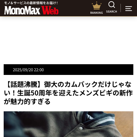
SEARCH
RANKING
2025/09/20 22:00
【話題沸騰】御大のカムバックだけじゃな
い！生誕50周年を迎えたメンズビギの新作
が魅力的すぎる