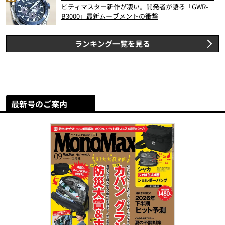
ビティマスター新作が凄い。開発者が語る「GWR-
B3000」最新ムーブメントの衝撃
ランキング一覧を見る
最新号のご案内