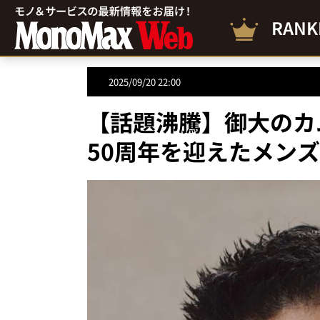
RANK
2025/09/20 22:00
【話題沸騰】御大のカ
50周年を迎えたメン