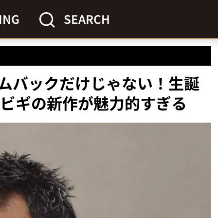
ING
SEARCH
ムバックだけじゃない！生誕
ズビギの新作が魅力的すぎる