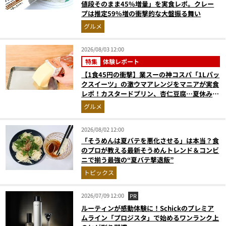
値段そのまま45%増量」を実食レポ。クレー
プは推定59%増の衝撃的な大盤振る舞い
グルメ
2026/08/03 12:00
特集
体験レポート
【1食45円の衝撃】業スーの神コスパ「1Lパッ
クスイーツ」の激ウマアレンジをマニアが実食
レポ！カスタードプリン、杏仁豆腐…夏休みの
おやつに最強すぎた
グルメ
2026/08/02 12:00
「そうめんは夏バテを悪化させる」は本当？食
のプロが教える最新そうめんトレンド＆コンビ
ニで揃う最強の“夏バテ撃退飯”
トピックス
2026/07/09 12:00
PR
ルーティンが感動体験に！Schickのプレミア
ムライン「プロジスタ」で始めるワンランク上