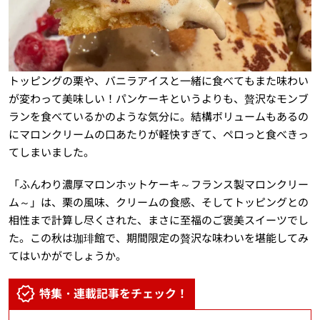
トッピングの栗や、バニラアイスと一緒に食べてもまた味わい
が変わって美味しい！パンケーキというよりも、贅沢なモンブ
ランを食べているかのような気分に。結構ボリュームもあるの
にマロンクリームの口あたりが軽快すぎて、ペロっと食べきっ
てしまいました。
「ふんわり濃厚マロンホットケーキ～フランス製マロンクリー
ム～」は、栗の風味、クリームの食感、そしてトッピングとの
相性まで計算し尽くされた、まさに至福のご褒美スイーツでし
た。この秋は珈琲館で、期間限定の贅沢な味わいを堪能してみ
てはいかがでしょうか。
特集・連載記事をチェック！