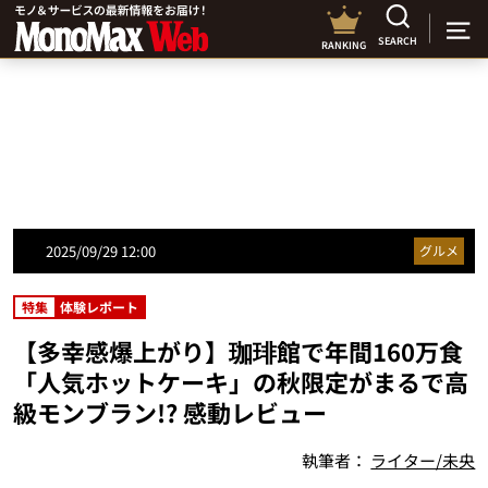
SEARCH
RANKING
2025/09/29 12:00
グルメ
特集
体験レポート
【多幸感爆上がり】珈琲館で年間160万食
「人気ホットケーキ」の秋限定がまるで高
級モンブラン!? 感動レビュー
執筆者：
ライター/未央