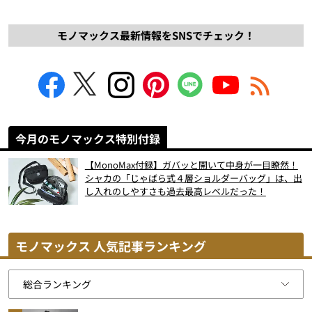
モノマックス最新情報をSNSでチェック！
今月のモノマックス特別付録
【MonoMax付録】ガバッと開いて中身が一目瞭然！
シャカの「じゃばら式４層ショルダーバッグ」は、出
し入れのしやすさも過去最高レベルだった！
モノマックス 人気記事ランキング