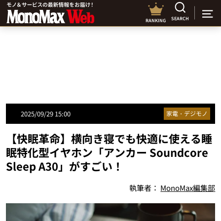
SEARCH
RANKING
2025/09/29 15:00
家電・デジモノ
【快眠革命】横向き寝でも快適に使える睡
眠特化型イヤホン「アンカー Soundcore
Sleep A30」がすごい！
執筆者：
MonoMax編集部