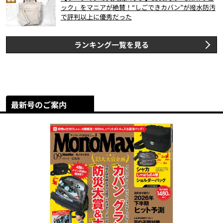
ック」をマニアが絶賛！“しごできカバン”が撥水防汚
で評判以上に優秀だった
ランキング一覧を見る
最新号のご案内