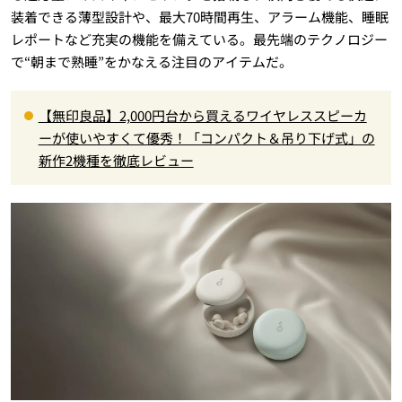
装着できる薄型設計や、最大70時間再生、アラーム機能、睡眠
レポートなど充実の機能を備えている。最先端のテクノロジー
で“朝まで熟睡”をかなえる注目のアイテムだ。
【無印良品】2,000円台から買えるワイヤレススピーカ
ーが使いやすくて優秀！「コンパクト＆吊り下げ式」の
新作2機種を徹底レビュー