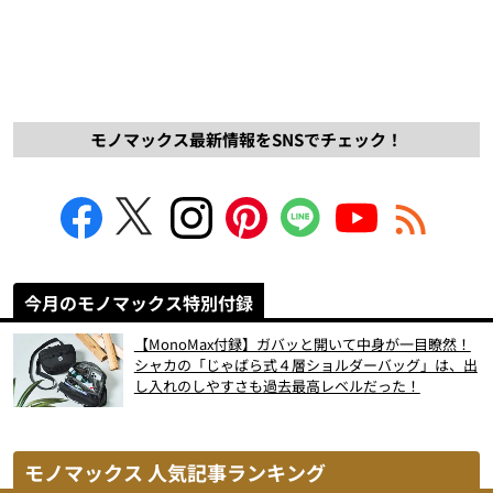
モノマックス最新情報をSNSでチェック！
今月のモノマックス特別付録
【MonoMax付録】ガバッと開いて中身が一目瞭然！
シャカの「じゃばら式４層ショルダーバッグ」は、出
し入れのしやすさも過去最高レベルだった！
モノマックス 人気記事ランキング