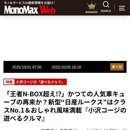
SEARCH
RANKING
2025/10/01 07:00
2025/10/05 18:18
乗り物
特集
小沢コージの「遊べるクルマ」
「王者N-BOX超え!?」かつての人気車キュ
ーブの再来か？新型“日産ルークス”はクラ
スNo.1＆おしゃれ風味満載『小沢コージの
遊べるクルマ』