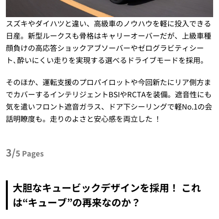
スズキやダイハツと違い、高級車のノウハウを軽に投入できる
日産。新型ルークスも骨格はキャリーオーバーだが、上級車種
顔負けの高応答ショックアブソーバーやゼログラビティシー
ト､酔いにくい走りを実現する選べるドライブモードを採用。
そのほか、運転支援のプロパイロットや今回新たにリア側方ま
でカバーするインテリジェントBSIやRCTAを装備。遮音性にも
気を遣いフロント遮音ガラス、ドア下シーリングで軽No.1の会
話明瞭度も。走りのよさと安心感を両立した ！
3/
5
Pages
大胆なキュービックデザインを採用！ これ
は“キューブ”の再来なのか？