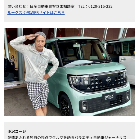
問い合わせ：日産自動車お客さま相談室 TEL：0120-315-232
ルークス 公式WEBサイトは
こちら
小沢コージ
愛情あふれる独自の視点でクルマを語るバラエティ自動車ジャーナリス