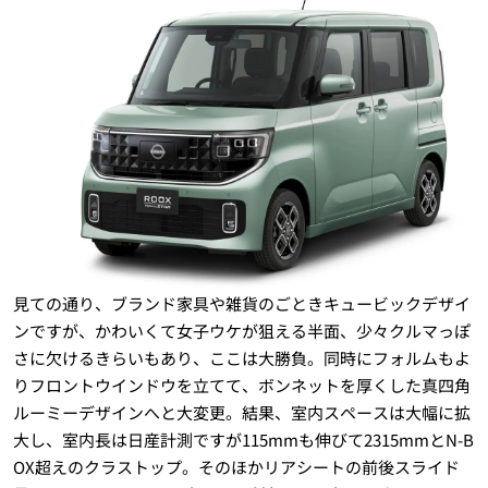
見ての通り、ブランド家具や雑貨のごときキュービックデザイ
ンですが、かわいくて女子ウケが狙える半面、少々クルマっぽ
さに欠けるきらいもあり、ここは大勝負。同時にフォルムもよ
りフロントウインドウを立てて、ボンネットを厚くした真四角
ルーミーデザインへと大変更。結果、室内スペースは大幅に拡
大し、室内長は日産計測ですが115mmも伸びて2315mmとN-B
OX超えのクラストップ。そのほかリアシートの前後スライド