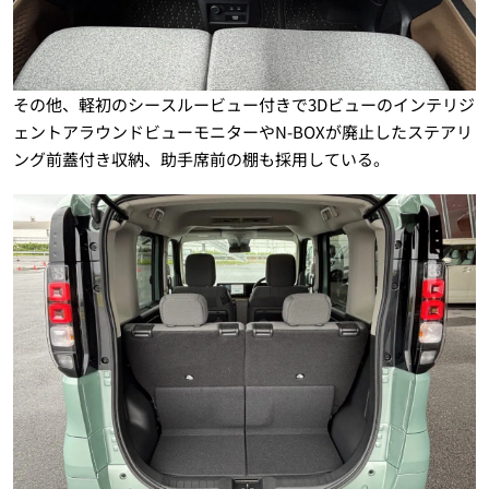
その他、軽初のシースルービュー付きで3Dビューのインテリジ
ェントアラウンドビューモニターやN-BOXが廃止したステアリ
ング前蓋付き収納、助手席前の棚も採用している。