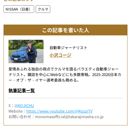
NISSAN（日産）
クルマ
この記事を書いた人
自動車ジャーナリスト
小沢コージ
愛情あふれる独自の視点でクルマを語るバラエティ自動車ジャー
ナリスト。雑誌を中心にWebなどにも多数寄稿。2025-2026日本カ
ー・オブ・ザ・イヤー選考委員も務める。
執筆記事一覧
X：
@KOJICHU
Website：
https://www.youtube.com/@KozziTV
お問い合わせ：monomaxofficial@takarajimasha.co.jp