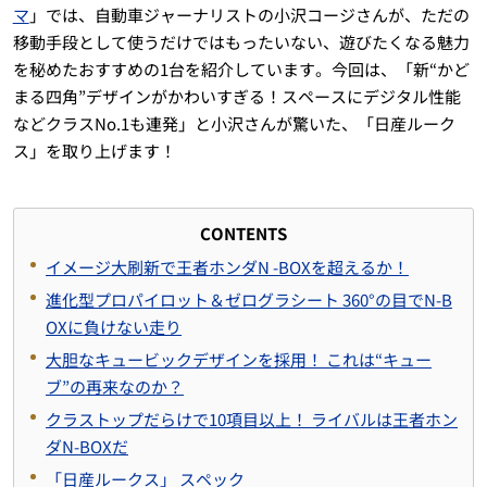
マ
」では、自動車ジャーナリストの小沢コージさんが、ただの
移動手段として使うだけではもったいない、遊びたくなる魅力
を秘めたおすすめの1台を紹介しています。今回は、「新“かど
まる四角”デザインがかわいすぎる！スペースにデジタル性能
などクラスNo.1も連発」と小沢さんが驚いた、「日産ルーク
ス」を取り上げます！
CONTENTS
イメージ大刷新で王者ホンダN -BOXを超えるか！
進化型プロパイロット＆ゼログラシート 360°の目でN-B
OXに負けない走り
大胆なキュービックデザインを採用！ これは“キュー
ブ”の再来なのか？
クラストップだらけで10項目以上！ ライバルは王者ホン
ダN-BOXだ
「日産ルークス」 スペック