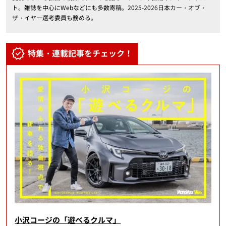
ト。雑誌を中心にWebなどにも多数寄稿。2025-2026日本カー・オブ・
ザ・イヤー選考委員も務める。
特集・連載記事をチェック！
小沢コージの「遊べるクルマ」