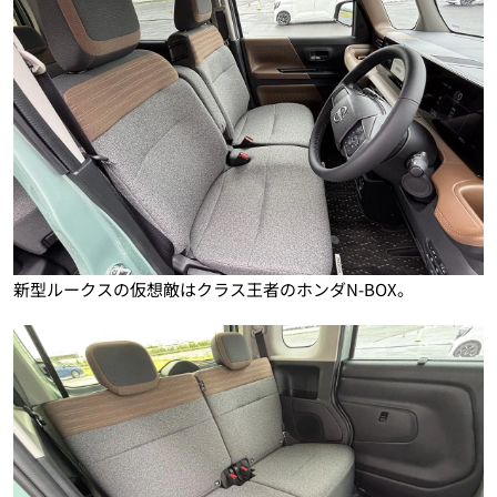
新型ルークスの仮想敵はクラス王者のホンダN-BOX。