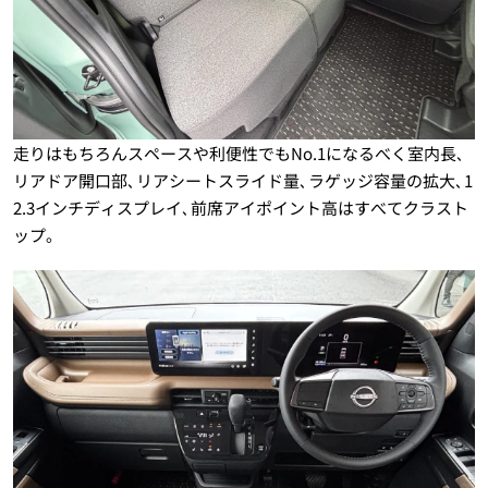
走りはもちろんスペースや利便性でもNo.1になるべく室内長､
リアドア開口部､リアシートスライド量､ラゲッジ容量の拡大､1
2.3インチディスプレイ､前席アイポイント高はすべてクラスト
ップ。