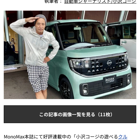
執筆者：
自動車ジャーナリスト/小沢コージ
この記事の画像一覧を見る（11枚）
MonoMax本誌にて好評連載中の「小沢コージの遊べる
クル