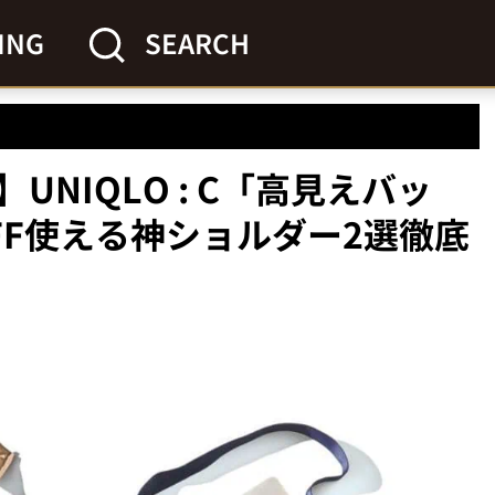
ING
SEARCH
NIQLO : C「高見えバッ
FF使える神ショルダー2選徹底