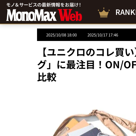
RANK
2025/10/08 18:00
2025/10/17 17:46
【ユニクロのコレ買い】U
グ」に最注目！ON/O
比較