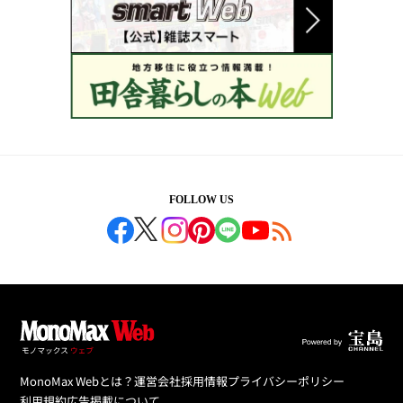
FOLLOW US
MonoMax Webとは？
運営会社
採用情報
プライバシーポリシー
利用規約
広告掲載について