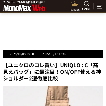
SEARCH
RANKING
2025/10/08 18:00
2025/10/17 17:46
【ユニクロのコレ買い】UNIQLO : C「高
見えバッグ」に最注目！ON/OFF使える神
ショルダー2選徹底比較