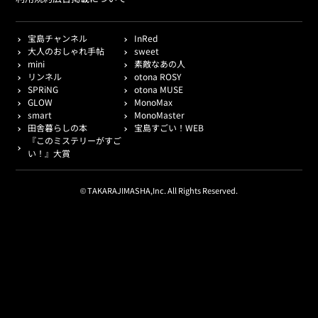
宝島チャンネル
InRed
大人のおしゃれ手帖
sweet
mini
素敵なあの人
リンネル
otona ROSY
SPRiNG
otona MUSE
GLOW
MonoMax
smart
MonoMaster
田舎暮らしの本
宝島すごい！WEB
『このミステリーがすご
い！』大賞
© TAKARAJIMASHA,Inc. All Rights Reserved.