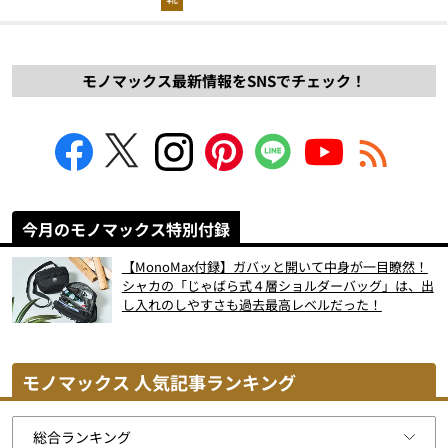
モノマックス最新情報をSNSでチェック！
今月のモノマックス特別付録
【MonoMax付録】ガバッと開いて中身が一目瞭然！
シャカの「じゃばら式４層ショルダーバッグ」は、出
し入れのしやすさも過去最高レベルだった！
モノマックス 人気記事ランキング