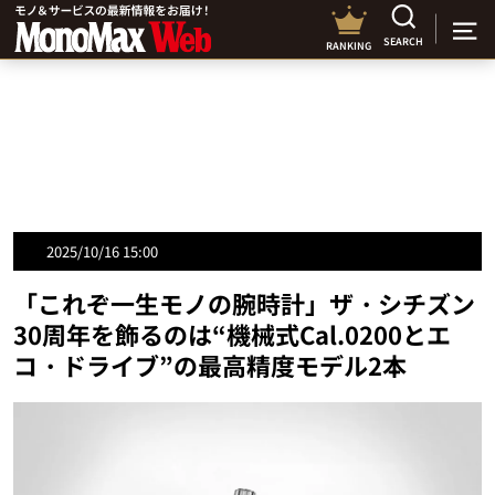
SEARCH
RANKING
2025/10/16 15:00
「これぞ一生モノの腕時計」ザ・シチズン
30周年を飾るのは“機械式Cal.0200とエ
コ・ドライブ”の最高精度モデル2本