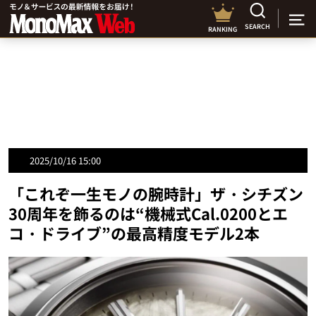
SEARCH
RANKING
2025/10/16 15:00
「これぞ一生モノの腕時計」ザ・シチズン
30周年を飾るのは“機械式Cal.0200とエ
コ・ドライブ”の最高精度モデル2本