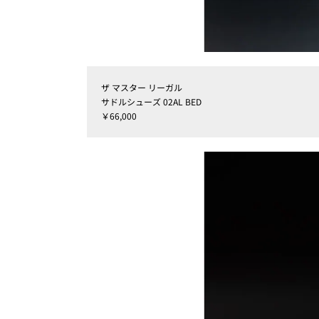
ザ マスター リーガル
サドルシューズ 02AL BED
￥66,000