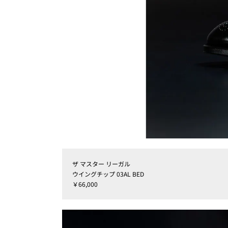
ザ マスター リーガル
ウイングチップ 03AL BED
￥66,000