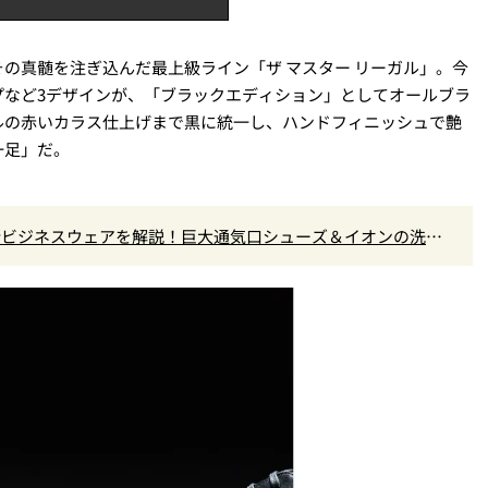
の真髄を注ぎ込んだ最上級ライン「ザ マスター リーガル」。今
プなど3デザインが、「ブラックエディション」としてオールブラ
ルの赤いカラス仕上げまで黒に統一し、ハンドフィニッシュで艶
一足」だ。
最新ビジネスウェアを解説！巨大通気口シューズ＆イオンの洗え