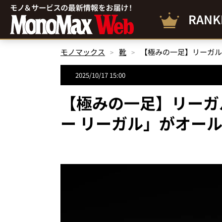
RANK
モノマックス
靴
2025/10/17 15:00
【極みの一足】リーガ
ー リーガル」がオー