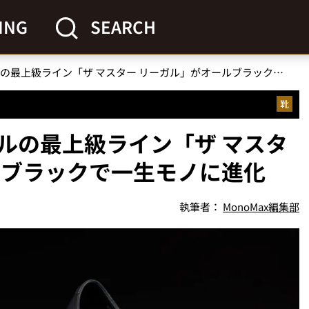
ING
SEARCH
【極みの一足】リーガルの最上級ライン「ザ マスター リーガル」がオールブラックで一生モノに進化
靴
ルの最上級ライン「ザ マスタ
ルブラックで一生モノに進化
執筆者：
MonoMax編集部