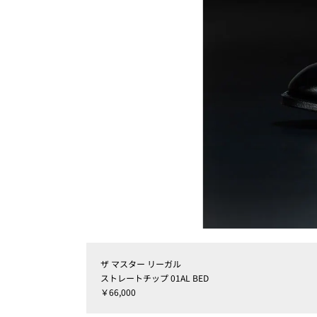
ザ マスター リーガル
ストレートチップ 01AL BED
￥66,000