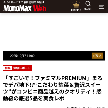
SEARCH
RANKING
2025/10/17 11:00
グルメ
特集
体験レポート
「すごいぞ！ファミマルPREMIUM」まる
でデパ地下!?“こだわり惣菜＆贅沢スイー
ツ”がコンビニ商品越えのクオリティ！感
動級の厳選5品を実食レポ