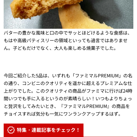
バターの豊かな風味と口の中でサッとほどけるような食感は、
もはや高級パティスリーの領域といっても過言ではありませ
ん。子どもだけでなく、大人も楽しめる焼菓子でした。
今回ご紹介した5品は、いずれも「ファミマルPREMIUM」の名
の通り、コンビニのクオリティを遥かに超えるプレミアムな仕
上がりでした。このクオリティの商品がファミマに行けば24時
間いつでも手に入るというのが素晴らしい！いつもよりちょっ
と贅沢をしてみたいとき、『ファミマルPREMIUM』の商品を
チョイスすれば気分も一気にワンランクアップするはず。
特集・連載記事をチェック！