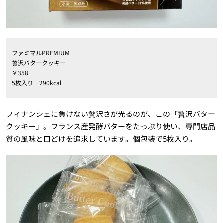
ファミマルPREMIUM
贅沢バタークッキー
￥358
5枚入り 290kcal
フィナンシェに負けない贅沢さが光るのが、この「贅沢バター
クッキー」。フランス産発酵バターをたっぷり使い、専門店品
質の風味と口どけを追求しています。個包装で5枚入り。