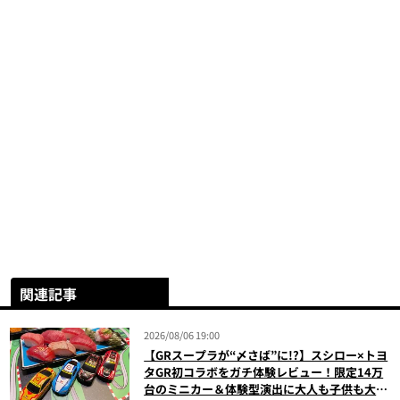
関連記事
2026/08/06 19:00
【GRスープラが“〆さば”に!?】スシロー×トヨ
タGR初コラボをガチ体験レビュー！限定14万
台のミニカー＆体験型演出に大人も子供も大興