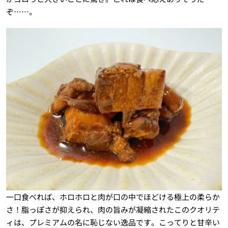
ぞ……。
一口食べれば、ホロホロと肉が口の中でほどける極上の柔らか
さ！脂っぽさが抑えられ、肉の旨みが凝縮されたこのクオリテ
ィは、プレミアムの名に恥じない逸品です。こってりと甘辛い