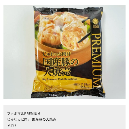
ファミマルPREMIUM
じゅわっと肉汁 国産豚の大焼売
￥397