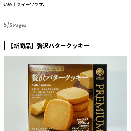
い極上スイーツです。
5/
5
Pages
【新商品】贅沢バタークッキー