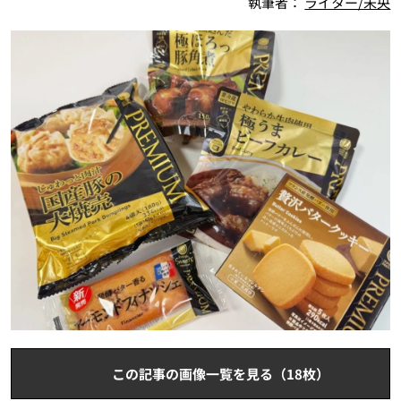
執筆者：
ライター/未央
この記事の画像一覧を見る（18枚）