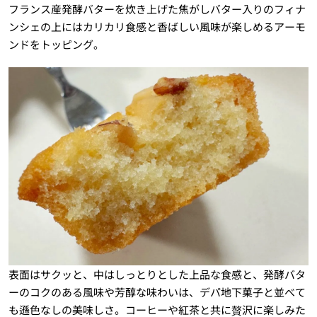
フランス産発酵バターを炊き上げた焦がしバター入りのフィナ
ンシェの上にはカリカリ食感と香ばしい風味が楽しめるアーモ
ンドをトッピング。
表面はサクッと、中はしっとりとした上品な食感と、発酵バタ
ーのコクのある風味や芳醇な味わいは、デパ地下菓子と並べて
も遜色なしの美味しさ。コーヒーや紅茶と共に贅沢に楽しみた