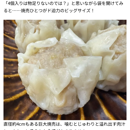
「4個入りは物足りないのでは？」と思いながら袋を開けてみ
ると……焼売ひとつがド迫力のビッグサイズ！
直径約4cmもある巨大焼売は、噛むとじゅわりと溢れ出す肉汁