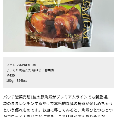
ファミマルPREMIUM
じっくり煮込んだ 極ほろっ豚角煮
￥435
150g 356kcal
パウチ惣菜売筋1位の豚角煮がプレミアムラインでも新登場。
袋のままレンチンするだけで本格的な豚の角煮が楽しめちゃう
という優れものです。お皿に移してみると、角煮ひとつひとつ
がゴロっと大きいことに驚き。これは食べ応えありそうだ