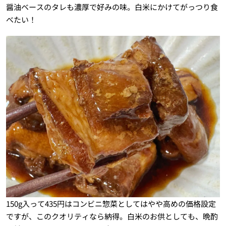
醤油ベースのタレも濃厚で好みの味。白米にかけてがっつり食
べたい！
150g入って435円はコンビニ惣菜としてはやや高めの価格設定
ですが、このクオリティなら納得。白米のお供としても、晩酌