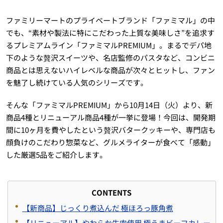
ファミリーマートのプライベートブランド「ファミマル」の中
でも、“素材や製法に特にこだわった上質な美味しさ”を追求す
るプレミアムライン「ファミマルPREMIUM」。まるでデパ地
下のような贅沢スイーツや、名店監修のパスタなど、コンビニ
商品とは思えないハイレベルな商品が次々とヒットし、ファン
を魅了し続けている人気のシリーズです。
そんな「ファミマルPREMIUM」から10月14日（火）より、新
商品4種とリニューアル商品4種が一挙に登場！今回は、開発期
間に10ヶ月を費やしたという贅沢バタークッキーや、専門店も
顔負けのこだわり惣菜など、グルメライターが食べて「感動」
した厳選5品をご紹介します。
CONTENTS
【新商品】じっくり煮込んだ 極ほろっ豚角煮
【リニューアル】やわらか牛肉使用 極うまビーフカレー