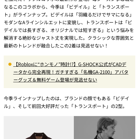
なるこのコラボから、今季は「ビデイル」と「トランスポー
ト」がラインナップ。ビデイルは「羽織るだけでサマになる」
モダンなAラインシルエットに変貌し、トランスポートは「ビ
デイルでは長すぎる、オリジナルでは短すぎる」という悩みを
解消する絶妙なジャスト丈を実現した。クラシックな雰囲気と
最新のトレンドが融合したこの2着は見逃せない！
【Robloxに“ホンモノ”時計!?】G-SHOCK公式がCADデ
ータから完全再現！ガチすぎる「名機GA-2100」アバタ
ーグッズ＆無料ゲーム登場が見逃せない
今季ラインナップしたのは、ブランドの顔でもある「ビデイ
ル」、そして前回大好評だった「トランスポート」の2型。