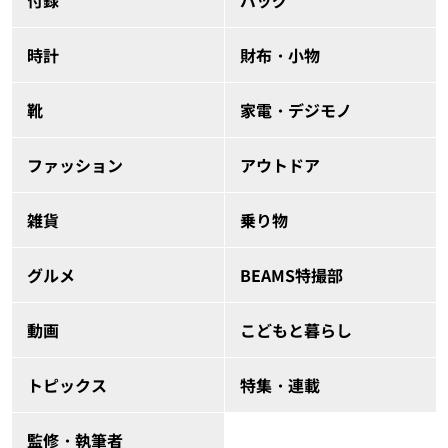
付録
バッグ
時計
財布・小物
靴
家電・デジモノ
ファッション
アウトドア
雑貨
乗り物
グルメ
BEAMS特撮部
動画
こどもと暮らし
トピックス
特集・連載
監修・執筆者