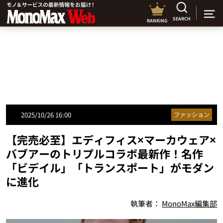
SEARCH
RANKING
2025/10/26 16:00
ファッション
【完売必至】エディフィス×マーカウェア×
バブアーのトリプルコラボ最新作！名作
「ビデイル」「トランスポート」がモダン
に進化
執筆者：
MonoMax編集部