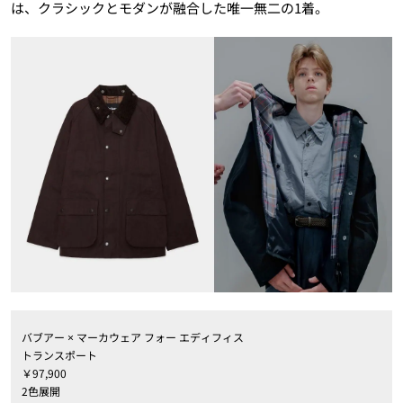
は、クラシックとモダンが融合した唯一無二の1着。
バブアー × マーカウェア フォー エディフィス
トランスポート
￥97,900
2色展開