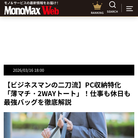
SEARCH
RANKING
2026/03/16 18:00
【ビジネスマンの二刀流】PC収納特化
「薄マチ・2WAYトート」！仕事も休日も
最強バッグを徹底解説