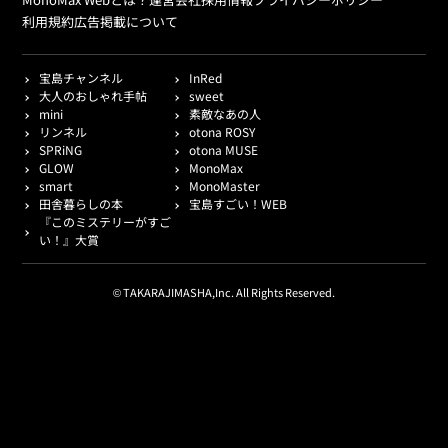
利用規約
広告掲載について
宝島チャンネル
InRed
大人のおしゃれ手帖
sweet
mini
素敵なあの人
リンネル
otona ROSY
SPRiNG
otona MUSE
GLOW
MonoMax
smart
MonoMaster
田舎暮らしの本
宝島すごい！WEB
『このミステリーがすご
い！』大賞
© TAKARAJIMASHA,Inc. All Rights Reserved.