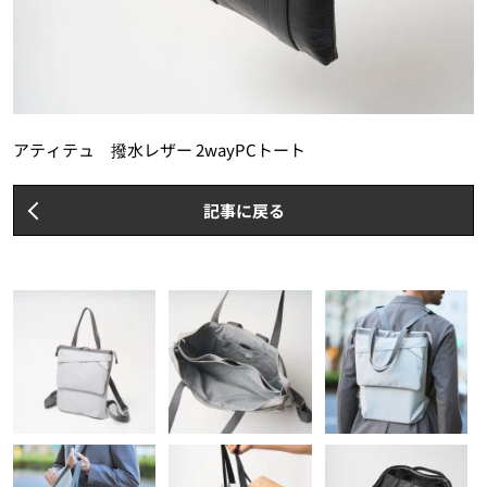
アティテュ 撥水レザー 2wayPCトート
記事に戻る