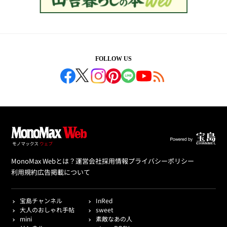
FOLLOW US
MonoMax Webとは？
運営会社
採用情報
プライバシーポリシー
利用規約
広告掲載について
宝島チャンネル
InRed
大人のおしゃれ手帖
sweet
mini
素敵なあの人