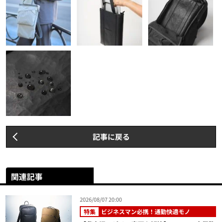
記事に戻る
関連記事
2026/08/07 20:00
特集
ビジネスマン必携！通勤快適モノ