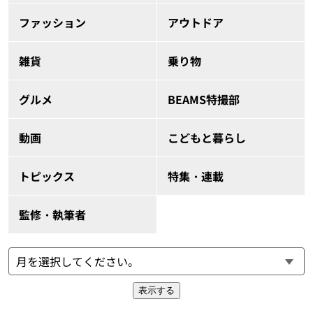
ファッション
アウトドア
雑貨
乗り物
グルメ
BEAMS特撮部
動画
こどもと暮らし
トピックス
特集・連載
監修・執筆者
表示する