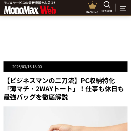
SEARCH
RANKING
2026/03/16 18:00
【ビジネスマンの二刀流】PC収納特化
「薄マチ・2WAYトート」！仕事も休日も
最強バッグを徹底解説