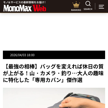
SEARCH
RANKING
2026/04/03 18:00
【最強の相棒】バッグを変えれば休日の質
が上がる！山・カメラ・釣り…大人の趣味
に特化した「専用カバン」傑作選