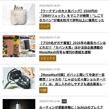
2026/08/03 18:00
【ワークマンの大人気バッグ】3500円の
「3WAYリュック」をマニアが絶賛！“しごで
きカバン”が撥水防汚で評判以上に優秀だった
バッグ
2026/08/03 17:00
【プロ9名がガチ審査】2026年の最高カバンは
どれだ!? 「カバン大賞」ほか注目企画満載の
MonoMax9月号＆増刊の表紙を速報
トピックス
2026/08/01 17:00
【MonoMax付録】ガバッと開いて中身が一目
瞭然！シャカの「じゃばら式４層ショルダーバ
ッグ」は、出し入れのしやすさも過去最高レベ
ルだった！
付録
2026/07/09 12:00
PR
ルーティンが感動体験に！Schickのプレミア