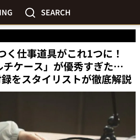
ING
SEARCH
ゃつく仕事道具がこれ1つに！
応マルチケース」が優秀すぎた…
刊付録をスタイリストが徹底解説