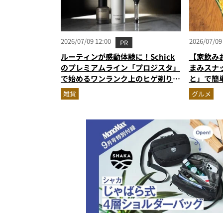
2026/07/09 12:00
2026/07/09
PR
ルーティンが感動体験に！Schick
【家飲み
のプレミアムライン「プロジスタ」
まみスナ
で始めるワンランク上のヒゲ剃り習
と」で簡
慣
雑貨
グルメ