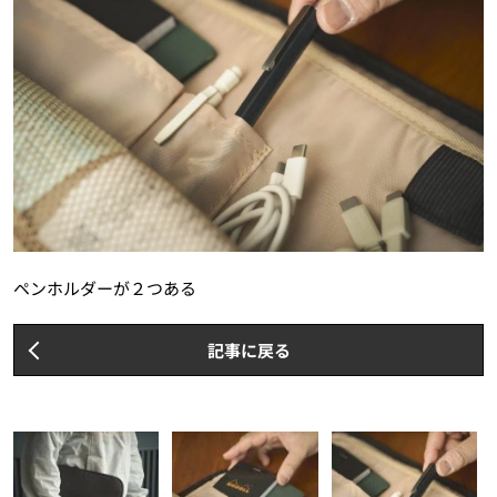
ペンホルダーが２つある
記事に戻る