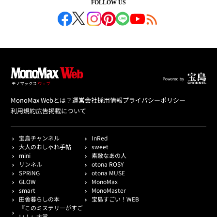
FOLLOW US
MonoMax Webとは？
運営会社
採用情報
プライバシーポリシー
利用規約
広告掲載について
宝島チャンネル
InRed
大人のおしゃれ手帖
sweet
mini
素敵なあの人
リンネル
otona ROSY
SPRiNG
otona MUSE
GLOW
MonoMax
smart
MonoMaster
田舎暮らしの本
宝島すごい！WEB
『このミステリーがすご
い！』大賞