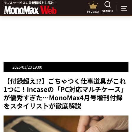
SEARCH
RANKING
2026/03/20 19:00
【付録超え!?】ごちゃつく仕事道具がこれ
1つに！Incaseの「PC対応マルチケース」
が優秀すぎた…MonoMax4月号増刊付録
をスタイリストが徹底解説