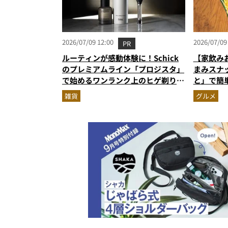
2026/07/09 12:00
2026/07/09
PR
ルーティンが感動体験に！Schick
【家飲み
のプレミアムライン「プロジスタ」
まみスナ
で始めるワンランク上のヒゲ剃り習
と」で簡
慣
雑貨
グルメ