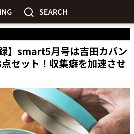
ING
SEARCH
】smart5月号は吉田カバン
具8点セット！収集癖を加速させ