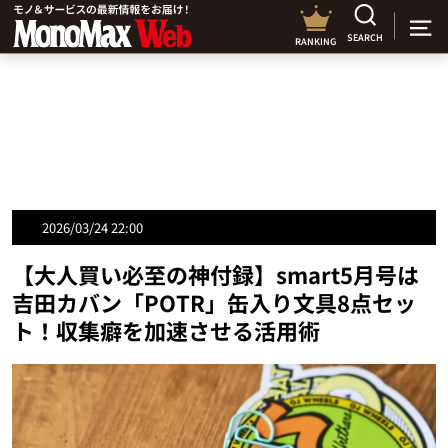
SEARCH
RANKING
2026/03/24 22:00
【大人買い必至の神付録】smart5月号は
吉田カバン「POTR」缶入り文具8点セッ
ト！収集癖を加速させる活用術