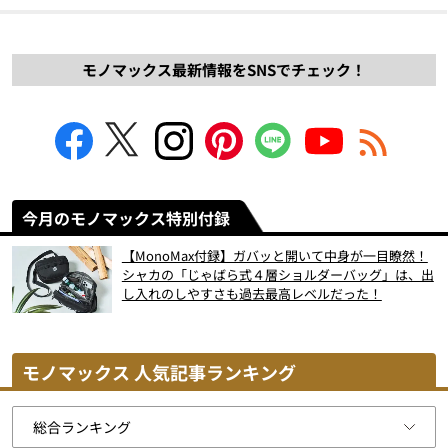
モノマックス最新情報をSNSでチェック！
今月のモノマックス特別付録
【MonoMax付録】ガバッと開いて中身が一目瞭然！
シャカの「じゃばら式４層ショルダーバッグ」は、出
し入れのしやすさも過去最高レベルだった！
モノマックス 人気記事ランキング