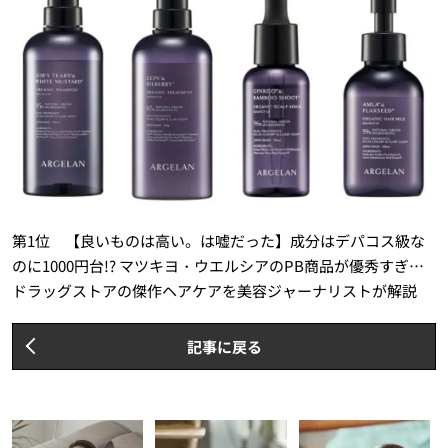
第1位 【良いものは高い。は嘘だった】成分はデパコス級な
のに1000円台!? マツキヨ・ウエルシアのPB商品が優秀すぎ…
ドラッグストアの傑作ヘアケアを美容ジャーナリストが解説
記事に戻る