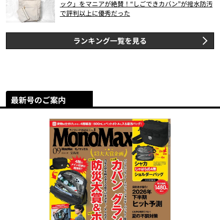
ック」をマニアが絶賛！“しごできカバン”が撥水防汚
で評判以上に優秀だった
ランキング一覧を見る
最新号のご案内