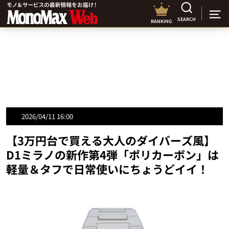
SEARCH
RANKING
2026/04/11 16:00
【3万円台で買える大人のダイバーズ風】
D1ミラノの新作第4弾「ポリカーボン」は
軽量＆タフで日常使いにちょうどイイ！