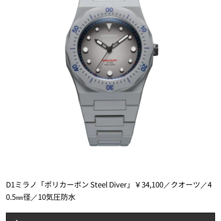
D1ミラノ「ポリカーボン Steel Diver」￥34,100／クオーツ／4
0.5㎜径／10気圧防水