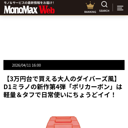
SEARCH
RANKING
2026/04/11 16:00
【3万円台で買える大人のダイバーズ風】
D1ミラノの新作第4弾「ポリカーボン」は
軽量＆タフで日常使いにちょうどイイ！