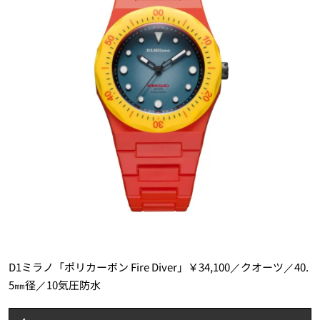
D1ミラノ「ポリカーボン Fire Diver」￥34,100／クオーツ／40.
5㎜径／10気圧防水