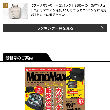
【ワークマンの大人気バッグ】3500円の「3WAYリュ
ック」をマニアが絶賛！“しごできカバン”が撥水防汚
で評判以上に優秀だった
ランキング一覧を見る
最新号のご案内