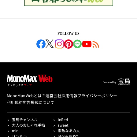
FOLLOW US
MonoMax Webとは？
運営会社
採用情報
プライバシーポリシー
利用規約
広告掲載について
宝島チャンネル
InRed
大人のおしゃれ手帖
sweet
mini
素敵なあの人
リンネル
otona ROSY