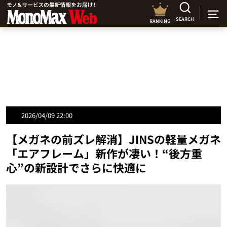
SEARCH
RANKING
2026/04/09 22:00
【メガネの前ズレ解消】JINSの軽量メガネ
「エアフレーム」新作が凄い！“後方重
心”の新設計でさらに快適に