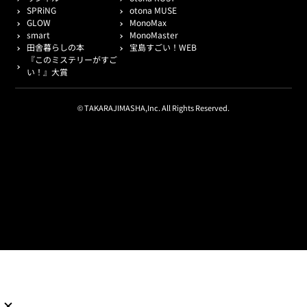
SPRiNG
otona MUSE
GLOW
MonoMax
smart
MonoMaster
田舎暮らしの本
宝島すごい！WEB
『このミステリーがすご
い！』大賞
© TAKARAJIMASHA,Inc. All Rights Reserved.