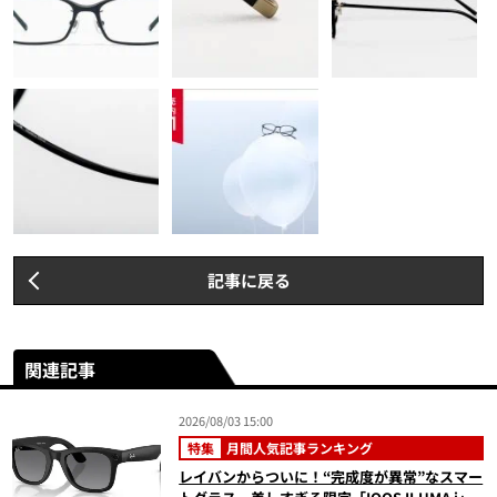
記事に戻る
関連記事
2026/08/03 15:00
特集
月間人気記事ランキング
レイバンからついに！“完成度が異常”なスマー