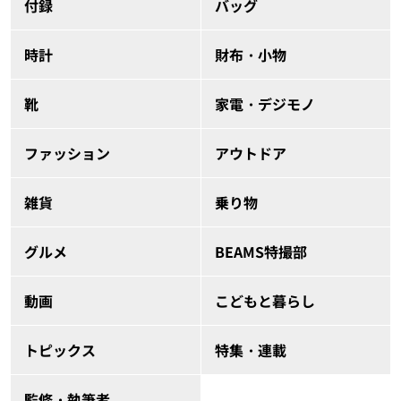
付録
バッグ
時計
財布・小物
靴
家電・デジモノ
ファッション
アウトドア
雑貨
乗り物
グルメ
BEAMS特撮部
動画
こどもと暮らし
トピックス
特集・連載
監修・執筆者