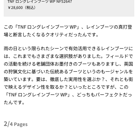
TNF ロングレインブーツ WP NF52647
￥28,600（税込）
この「TNF ロングレインブーツ WP」、レインブーツの真打登
場と断言したくなるクオリティだったんです。
雨の日という限られたシーンで有効活用できるレインブーツに
は、これまでもさまざまな選択肢がありました。フィールドで
の活動を続ける老舗団体お墨付きのブーツもありますし、英国
の狩猟文化に基づいた伝統あるブーツというのも一ジャンルを
築いています。要は、徹底した実用性を選ぶか？、それとも街
で映えるデザイン性を取るか？といったところですが、この
「TNF ロングレインブーツ WP」、どっちもパーフェクトだっ
たんです。
2/
4
Pages