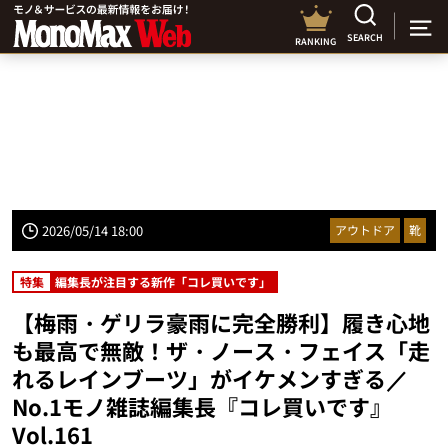
SEARCH
RANKING
2026/05/14 18:00
アウトドア
靴
特集
編集長が注目する新作「コレ買いです」
【梅雨・ゲリラ豪雨に完全勝利】履き心地
も最高で無敵！ザ・ノース・フェイス「走
れるレインブーツ」がイケメンすぎる／
No.1モノ雑誌編集長『コレ買いです』
Vol.161