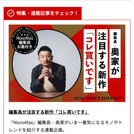
特集・連載記事をチェック！
編集長が注目する新作「コレ買いです」
『MonoMax』編集長・奥家がいま一番気になるモノやト
レンドを紹介する連載企画。