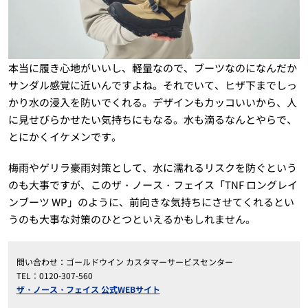
本当に履き心地がいいし、軽量なので、ブーツなのになんだか
サンダル感覚に近いんですよね。それでいて、ヒザ下までしっ
かり水の浸入を防いでくれる。デザインもカッコいいから、人
に見せびらかせたい気持ちにもなる。水も滴るなんとやらで、
とにかくイケメンです。
梅雨やゲリラ豪雨対策として、水に濡れるリスクを防ぐという
のも大事ですが、このザ・ノース・フェイス「TNF ロングレイ
ンブーツ WP」のように、前向きな気持ちにさせてくれるとい
うのも大事な対策のひとつといえるかもしれません。
問い合わせ：ゴールドウイン カスタマーサービスセンター
TEL：0120-307-560
ザ・ノース・フェイス 公式WEBサイト