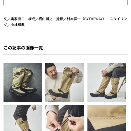
文／奥家慎二 構成／横山博之 撮影／村本祥一（BYTHEWAY） スタイリン
グ／小林知典
この記事の画像一覧