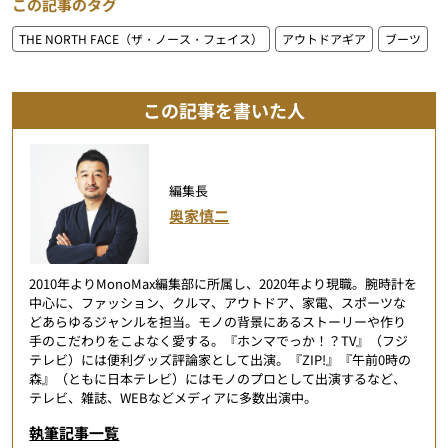
この記事のタグ
THE NORTH FACE（ザ・ノース・フェイス）
アウトドアギア
ブーツ
この記事を書いた人
編集長
奥家慎二
2010年よりMonoMax編集部に所属し、2020年より現職。腕時計を
中心に、ファッション、クルマ、アウトドア、家電、スポーツな
どあらゆるジャンルを担当。モノの背景にあるストーリーや作り
手のこだわりをこよなく愛する。『ホンマでっか！？TV』（フジ
テレビ）には便利グッズ評論家として出演。『ZIP!』『午前0時の
森』（ともに日本テレビ）にはモノのプロとして出演するなど、
テレビ、雑誌、WEBなどメディアに多数出演中。
執筆記事一覧