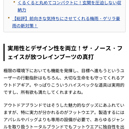
くるくると丸めてコンパクトに！玄関を圧迫しない収
納力
【総評】前向きな気持ちにさせてくれる梅雨・ゲリラ豪
雨の新対策！
実用性とデザイン性を両立！ザ・ノース・フ
ェイスが放つレインブーツの真打
極限の環境下においても機能を発揮し、目標へ進もうというユ
ーザーの行動指針はもちろん、大切な生命をも守ってくれるア
ウトドアギア。やっぱりこういうハイスペックな道具は実用的
ですし、所有欲も満たしてくれますよね。
アウトドアブランドではそうした魅力的なグッズにあふれてい
ますが、特に実力が分かれるのがフットウエア。製造するには
アパレルやバッグよりも専用の設備が必要で、あらゆるジャン
ルを取り扱うトータルブランドでもフットウエアに独自性を出