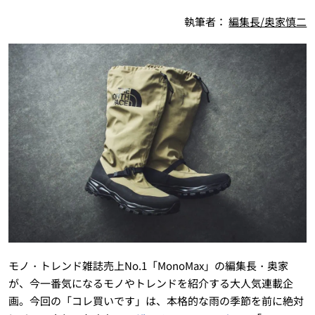
執筆者：
編集長/奥家慎二
モノ・トレンド雑誌売上No.1「MonoMax」の編集長・奥家
が、今一番気になるモノやトレンドを紹介する大人気連載企
画。今回の「コレ買いです」は、本格的な雨の季節を前に絶対