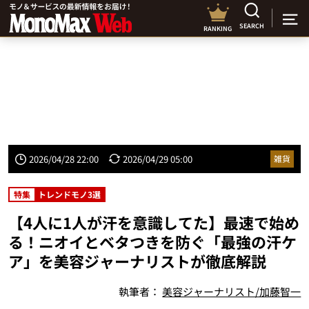
SEARCH
RANKING
2026/04/28 22:00
2026/04/29 05:00
雑貨
特集
トレンドモノ3選
【4人に1人が汗を意識してた】最速で始め
る！ニオイとベタつきを防ぐ「最強の汗ケ
ア」を美容ジャーナリストが徹底解説
執筆者：
美容ジャーナリスト/加藤智一