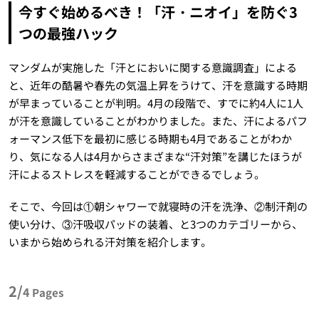
今すぐ始めるべき！「汗・ニオイ」を防ぐ3
つの最強ハック
マンダムが実施した「汗とにおいに関する意識調査」による
と、近年の酷暑や春先の気温上昇をうけて、汗を意識する時期
が早まっていることが判明。4月の段階で、すでに約4人に1人
が汗を意識していることがわかりました。また、汗によるパフ
ォーマンス低下を最初に感じる時期も4月であることがわか
り、気になる人は4月からさまざまな“汗対策”を講じたほうが
汗によるストレスを軽減することができるでしょう。
そこで、今回は①朝シャワーで就寝時の汗を洗浄、②制汗剤の
使い分け、③汗吸収パッドの装着、と3つのカテゴリーから、
いまから始められる汗対策を紹介します。
2/
4
Pages