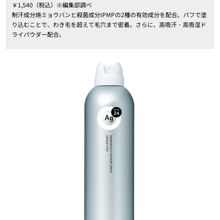
￥1,540（税込）※編集部調べ
制汗成分焼ミョウバンと殺菌成分IPMPの2種の有効成分を配合。パフで塗
り込むことで、わき毛を超えて毛穴まで密着。さらに、高吸汗・高吸湿ド
ライパウダー配合。