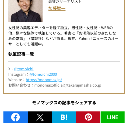
美容ジャーナリスト
加藤智一
女性誌の美容エディターを経て独立。男性誌・女性誌・WEBの
他、様々な媒体で執筆している。著書に『お洒落以前の身だしな
みの常識』（講談社）などがある。現在、Yahoo ! ニュースのオー
サーとしても活躍中。
執筆記事一覧
X：
@tomoichi
Instagram：
@tomoichi2000
Website：
https://monomax.jp/
お問い合わせ：monomaxofficial@takarajimasha.co.jp
モノマックスの記事をシェアする
LINE