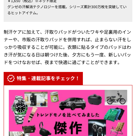
￥1,650（税込）※ネット限定
グンゼの汗解消テクノロジーを搭載。シリーズ累計300万枚を突破してい
るヒットアイテム。
制汗ケアに加えて、汗取りパッドがついたワキや足裏用のイン
ナーや、市販の汗取りパッドを併用すれば、止まらない汗をし
っかり吸収することが可能に。衣類に貼るタイプのパッドはわ
き汗が気になる日は朝つけた後、夕方にもう一度、新しいパッ
ドをつけなおせば、夜まで快適に過ごすことができます。
特集・連載記事をチェック！