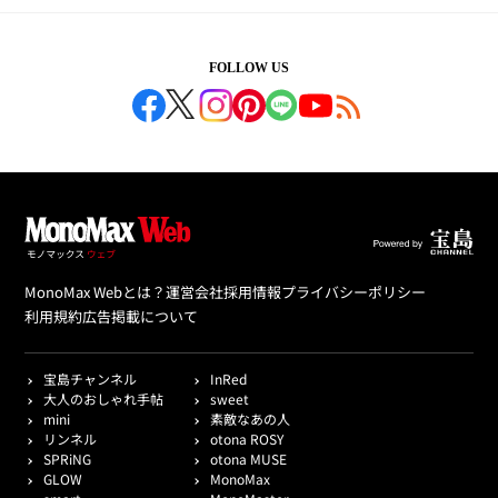
FOLLOW US
MonoMax Webとは？
運営会社
採用情報
プライバシーポリシー
利用規約
広告掲載について
宝島チャンネル
InRed
大人のおしゃれ手帖
sweet
mini
素敵なあの人
リンネル
otona ROSY
SPRiNG
otona MUSE
GLOW
MonoMax