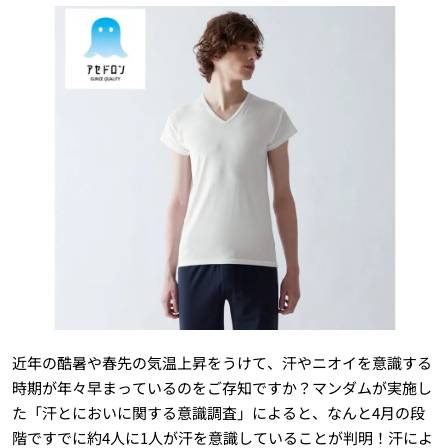
近年の酷暑や春先の気温上昇をうけて、汗やニオイを意識する
時期が年々早まっているのをご存知ですか？マンダムが実施し
た「汗とにおいに関する意識調査」によると、なんと4月の段
階ですでに約4人に1人が汗を意識していることが判明！汗によ