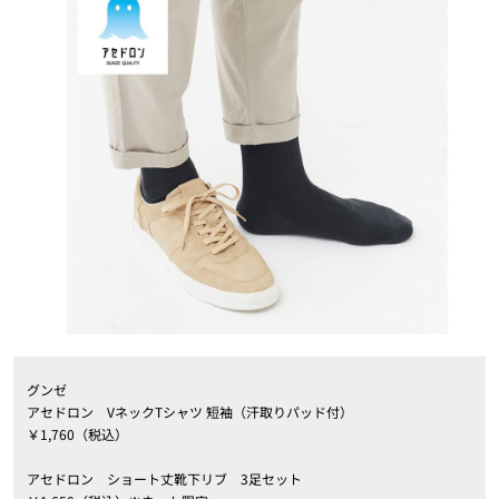
グンゼ
アセドロン VネックTシャツ 短袖（汗取りパッド付）
￥1,760（税込）
アセドロン ショート丈靴下リブ 3足セット