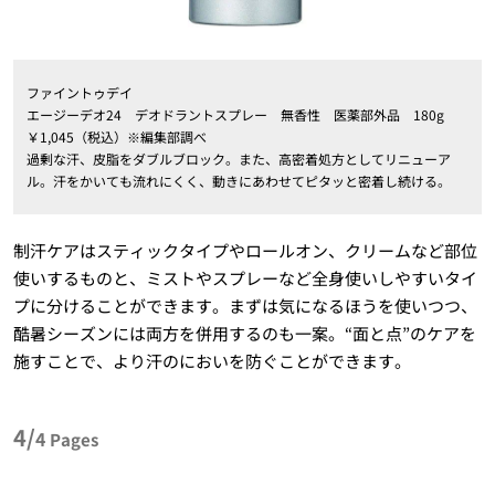
ファイントゥデイ
エージーデオ24 デオドラントスプレー 無香性 医薬部外品 180g
￥1,045（税込）※編集部調べ
過剰な汗、皮脂をダブルブロック。また、高密着処方としてリニューア
ル。汗をかいても流れにくく、動きにあわせてピタッと密着し続ける。
制汗ケアはスティックタイプやロールオン、クリームなど部位
使いするものと、ミストやスプレーなど全身使いしやすいタイ
プに分けることができます。まずは気になるほうを使いつつ、
酷暑シーズンには両方を併用するのも一案。“面と点”のケアを
施すことで、より汗のにおいを防ぐことができます。
4/
4
Pages