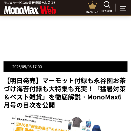
SEARCH
RANKING
2026/05/08 17:00
【明日発売】マーモット付録も永谷園お茶
づけ海苔付録も大特集も充実！「猛暑対策
＆ベスト雑貨」を徹底解説・MonoMax6
月号の目次を公開