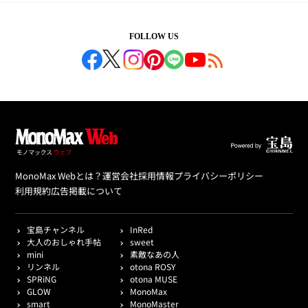
FOLLOW US
MonoMax Webとは？
運営会社
採用情報
プライバシーポリシー
利用規約
広告掲載について
宝島チャンネル
InRed
大人のおしゃれ手帖
sweet
mini
素敵なあの人
リンネル
otona ROSY
SPRiNG
otona MUSE
GLOW
MonoMax
smart
MonoMaster