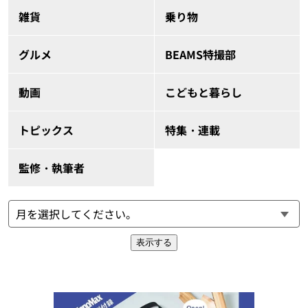
雑貨
乗り物
グルメ
BEAMS特撮部
動画
こどもと暮らし
トピックス
特集・連載
監修・執筆者
表示する