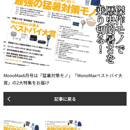
MonoMax6月号は「猛暑対策モノ」「MonoMaxベストバイ大
賞」の2大特集をお届け
記事に戻る