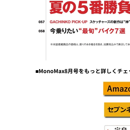
■MonoMax8月号をもっと詳しくチ