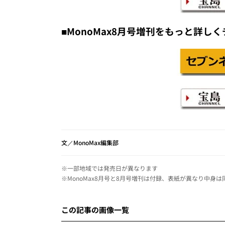
■MonoMax8月号増刊をもっと詳し
文／MonoMax編集部
※一部地域では発売日が異なります
※MonoMax8月号と8月号増刊は付録、表紙が異なり中身は
この記事の画像一覧