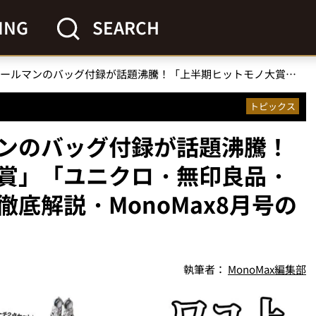
ING
SEARCH
【明日発売】コールマンのバッグ付録が話題沸騰！「上半期ヒットモノ大賞」「ユニクロ・無印良品・ワークマン」の名品を徹底解説・MonoMax8月号の目次を公開
トピックス
ンのバッグ付録が話題沸騰！
賞」「ユニクロ・無印良品・
底解説・MonoMax8月号の
執筆者：
MonoMax編集部