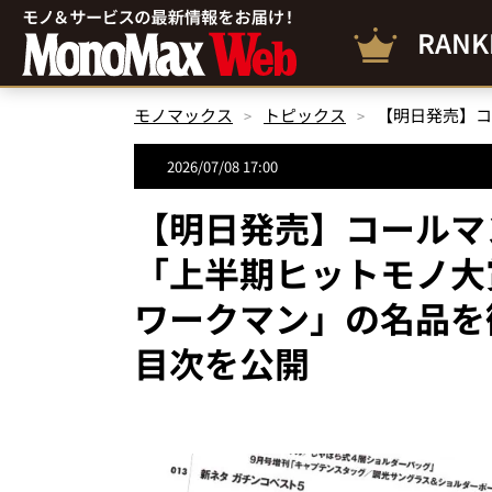
RANK
モノマックス
トピックス
2026/07/08 17:00
【明日発売】コールマ
「上半期ヒットモノ大
ワークマン」の名品を徹
目次を公開