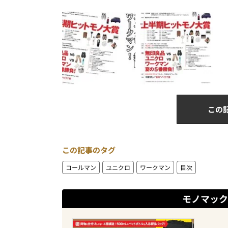
この
この記事のタグ
コールマン
ユニクロ
ワークマン
目次
モノマック