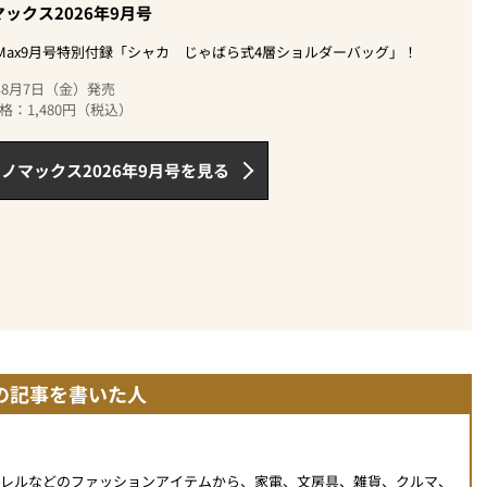
ックス2026年9月号
oMax9月号特別付録「シャカ じゃばら式4層ショルダーバッグ」！
6年8月7日（金）発売
格：1,480円（税込）
ノマックス2026年9月号を見る
の記事を書いた人
パレルなどのファッションアイテムから、家電、文房具、雑貨、クルマ、