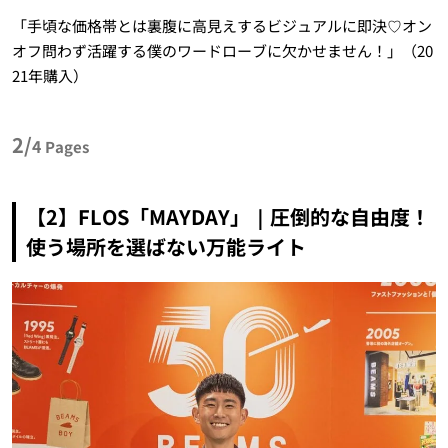
「手頃な価格帯とは裏腹に高見えするビジュアルに即決♡オン
オフ問わず活躍する僕のワードローブに欠かせません！」（20
21年購入）
2/
4
Pages
【2】FLOS「MAYDAY」｜圧倒的な自由度！
使う場所を選ばない万能ライト