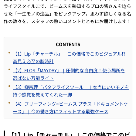
ライフスタイルまで、ビームスを熟知するプロの皆さんを唸ら
せた「一生モノの逸品」をピックアップ。思わず欲しくなる名
作の数々を、スタッフの熱いコメントとともにお届けします！
CONTENTS
【1】Lip「チャーチル」｜この価格でこのビジュアル!?
高見え必至の腕時計
【2】FLOS「MAYDAY」｜圧倒的な自由度！使う場所を
選ばない万能ライト
【3】柳宗理「バタフライスツール」｜本当にいいモノを
持つ感覚を教えてくれた一脚
【4】ブリーフィング×ビームス プラス「ドキュメントケ
ース」｜今の働き方にフィットする最強ケース
【1】Lip「チャーチル」｜この価格でこのビ