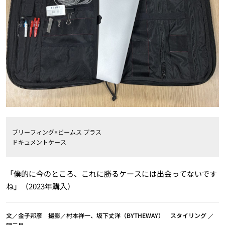
ブリーフィング×ビームス プラス
ドキュメントケース
「僕的に今のところ、これに勝るケースには出会ってないです
ね」（2023年購入）
文／金子邦彦 撮影／村本祥一、坂下丈洋（BYTHEWAY） スタイリング ／