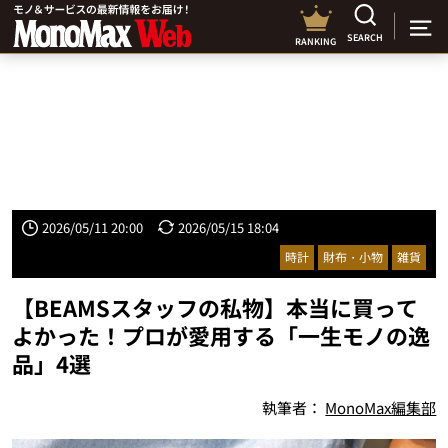
SEARCH
RANKING
2026/05/11 20:00
2026/05/15 18:04
時計
財布・小物
雑貨
【BEAMSスタッフの私物】本当に買って
よかった！プロが愛用する「一生モノの逸
品」4選
執筆者：
MonoMax編集部