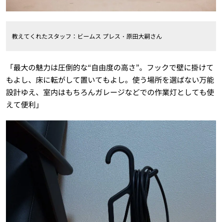
教えてくれたスタッフ：ビームス プレス・原田大嗣さん
「最大の魅力は圧倒的な“自由度の高さ”。フックで壁に掛けて
もよし、床に転がして置いてもよし。使う場所を選ばない万能
設計ゆえ、室内はもちろんガレージなどでの作業灯としても使
えて便利」