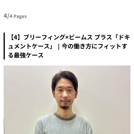
4/
4
Pages
【4】ブリーフィング×ビームス プラス「ドキ
ュメントケース」｜今の働き方にフィットす
る最強ケース