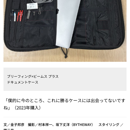
ブリーフィング×ビームス プラス
ドキュメントケース
「僕的に今のところ、これに勝るケースには出会ってないです
ね」（2023年購入）
文／金子邦彦 撮影／村本祥一、坂下丈洋（BYTHEWAY） スタイリング ／