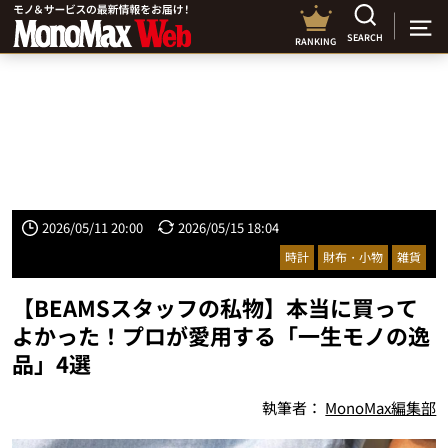
SEARCH
RANKING
2026/05/11 20:00
2026/05/15 18:04
時計
財布・小物
雑貨
【BEAMSスタッフの私物】本当に買って
よかった！プロが愛用する「一生モノの逸
品」4選
執筆者：
MonoMax編集部