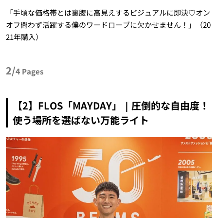
「手頃な価格帯とは裏腹に高見えするビジュアルに即決♡オン
オフ問わず活躍する僕のワードローブに欠かせません！」（20
21年購入）
2/
4
Pages
【2】FLOS「MAYDAY」｜圧倒的な自由度！
使う場所を選ばない万能ライト