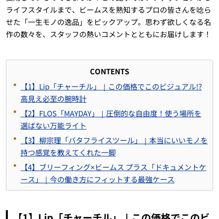
ライフスタイルまで、ビームスを熟知するプロの皆さんを唸ら
せた「一生モノの逸品」をピックアップ。思わず欲しくなる名
作の数々を、スタッフの熱いコメントとともにお届けします！
CONTENTS
【1】Lip「チャーチル」｜この価格でこのビジュアル!?
高見え必至の腕時計
【2】FLOS「MAYDAY」｜圧倒的な自由度！使う場所を
選ばない万能ライト
【3】柳宗理「バタフライスツール」｜本当にいいモノを
持つ感覚を教えてくれた一脚
【4】ブリーフィング×ビームス プラス「ドキュメントケ
ース」｜今の働き方にフィットする最強ケース
【1】Lip「チャーチル」｜この価格でこのビ