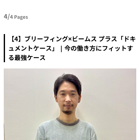
4/
4
Pages
【4】ブリーフィング×ビームス プラス「ドキ
ュメントケース」｜今の働き方にフィットす
る最強ケース