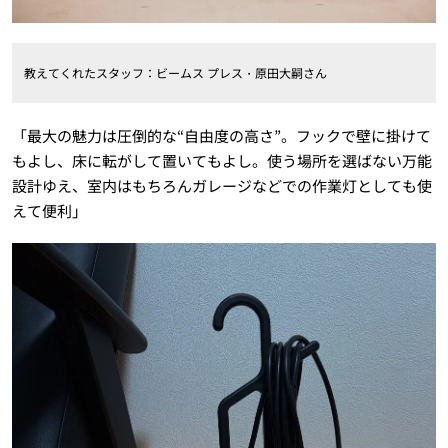
教えてくれたスタッフ：ビームス プレス・原田大嗣さん
「最大の魅力は圧倒的な“自由度の高さ”。フックで壁に掛けて
もよし、床に転がして置いてもよし。使う場所を選ばない万能
設計ゆえ、室内はもちろんガレージなどでの作業灯としても使
えて便利」