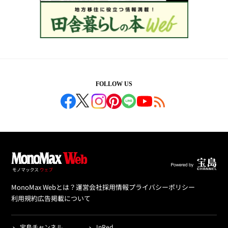
FOLLOW US
MonoMax Webとは？
運営会社
採用情報
プライバシーポリシー
利用規約
広告掲載について
宝島チャンネル
InRed