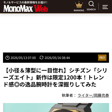
SEARCH
RANKING
2026/05/13 07:00
2026/05/16 08:44
時計
【小径＆薄型に一目惚れ】シチズン「シリ
ーズエイト」新作は限定1200本！トレン
ド感◎の逸品腕時計を深掘りしてみた
執筆者：
ライター/岡藤充泰