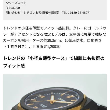
シリーズエイト
￥198,000
問い合わせ：シチズンお客様時計相談室 TEL：0120-78-4807
トレンドの小径＆薄型でフィット感抜群。グレーにゴールドカ
ラーがアクセントになる限定モデルは、文字盤に軽量で強靭な
カーボンを採用。ケース径39.3mm、10気圧防水、自動巻き
（手巻き付き）、世界限定1,200本
トレンドの「小径＆薄型ケース」で細腕にも抜群の
フィット感