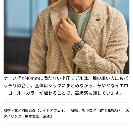
ケース径が40mmに満たない小径モデルは、腕の細い人にもバ
ッチリ似合う。全体はシックにまとめながら、華やかなイエロ
ーゴールドカラーが加わることで、高級感も醸しています。
取材・文／岡藤充泰（ライトアウェイ） 撮影／坂下丈洋（BYTHEWAY） ス
タイリング／栃木雅広（quilt）