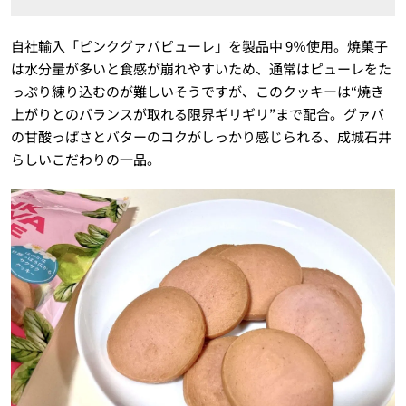
自社輸入「ピンクグァバピューレ」を製品中 9％使用。焼菓子
は水分量が多いと食感が崩れやすいため、通常はピューレをた
っぷり練り込むのが難しいそうですが、このクッキーは“焼き
上がりとのバランスが取れる限界ギリギリ”まで配合。グァバ
の甘酸っぱさとバターのコクがしっかり感じられる、成城石井
らしいこだわりの一品。