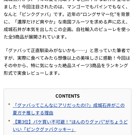
ました！今回注目されたのは、マンゴーでもパインでもなく、
なんと「ピンクグァバ」です。近年の“ロングサマー化”を背景
に、「濃厚だけど爽やか」な南国フルーツを求める声に応え、
成城石井が本気を出したこの企画。自社輸入のピューレを使っ
た全9商品が展開されています。
「グァバって正直馴染みがないかも……」と思っていた筆者で
すが、実際に食べてみたら想像以上の美味しさに感動！今回は
その中から、特に気になった絶品スイーツ3商品をランキング
形式で実食レビューします。
CONTENTS
「グァバってこんなにアリだったの!?」成城石井がこの
夏ガチ推しする理由
【第3位】パケ買い不可避！“ほんのりグァバ”がちょうど
いい「ピンクグァバクッキー」