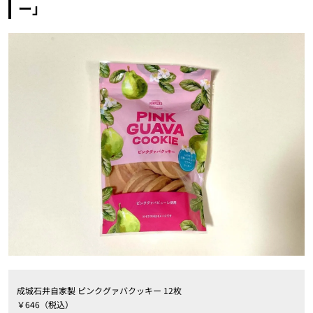
ー」
成城石井自家製 ピンクグァバクッキー 12枚
￥646（税込）