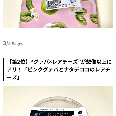
3/
5
Pages
【第2位】“グァバ×レアチーズ”が想像以上に
アリ！「ピンクグァバとナタデココのレアチ
ーズ」