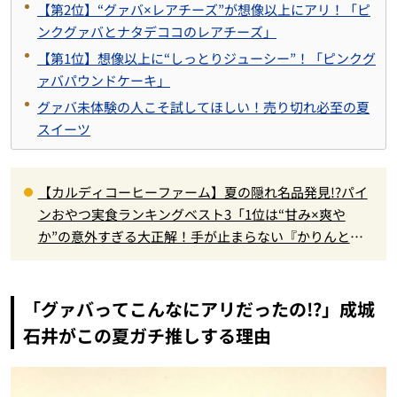
【第2位】“グァバ×レアチーズ”が想像以上にアリ！「ピ
ンクグァバとナタデココのレアチーズ」
【第1位】想像以上に“しっとりジューシー”！「ピンクグ
ァバパウンドケーキ」
グァバ未体験の人こそ試してほしい！売り切れ必至の夏
スイーツ
【カルディコーヒーファーム】夏の隠れ名品発見!?パイ
ンおやつ実食ランキングベスト3「1位は“甘み×爽や
か”の意外すぎる大正解！手が止まらない『かりんと
う』」
「グァバってこんなにアリだったの!?」成城
石井がこの夏ガチ推しする理由