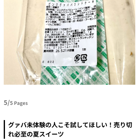
5/
5
Pages
グァバ未体験の人こそ試してほしい！売り切
れ必至の夏スイーツ