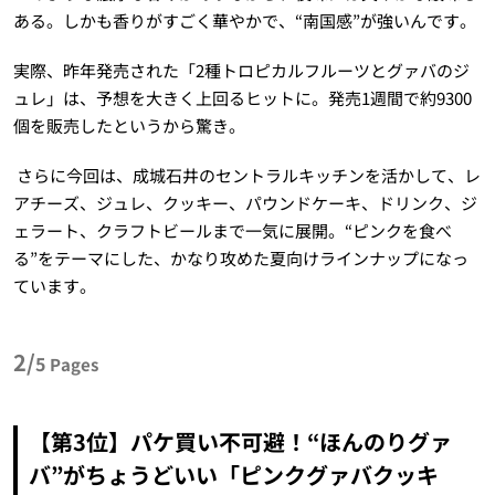
ある。しかも香りがすごく華やかで、“南国感”が強いんです。
実際、昨年発売された「2種トロピカルフルーツとグァバのジ
ュレ」は、予想を大きく上回るヒットに。発売1週間で約9300
個を販売したというから驚き。
さらに今回は、成城石井のセントラルキッチンを活かして、レ
アチーズ、ジュレ、クッキー、パウンドケーキ、ドリンク、ジ
ェラート、クラフトビールまで一気に展開。“ピンクを食べ
る”をテーマにした、かなり攻めた夏向けラインナップになっ
ています。
2/
5
Pages
【第3位】パケ買い不可避！“ほんのりグァ
バ”がちょうどいい「ピンクグァバクッキ