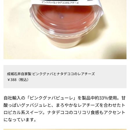
成城石井自家製 ピンクグァバとナタデココのレアチーズ
￥388（税込）
自社輸入の「ピンクグァバピューレ」を製品中約33％使用。甘
酸っぱいグァバジュレと、まろやかなレアチーズを合わせたト
ロピカル系スイーツ。ナタデココのコリコリ食感もアクセント
になっています。