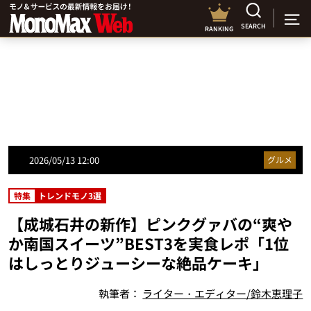
SEARCH
RANKING
2026/05/13 12:00
グルメ
特集
トレンドモノ3選
【成城石井の新作】ピンクグァバの“爽や
か南国スイーツ”BEST3を実食レポ「1位
はしっとりジューシーな絶品ケーキ」
執筆者：
ライター・エディター/鈴木恵理子