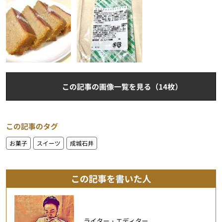
この記事の画像一覧を見る（14枚）
この記事のタグ
お菓子
スイーツ
成城石井
この記事を書いた人
ライター・エディター