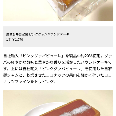
成城石井自家製 ピンクグァバパウンドケーキ
1本 ￥1,070
自社輸入「ピンクグァバピューレ」を製品中約20％使用。グァ
バの爽やかな酸味と華やかな香りを活かしたパウンドケーキで
す。上には自社輸入「ピンクグァバピューレ」を使用した自家
製ジャムと、乾燥させたココナッツの果肉を細かく砕いたココ
ナッツファインをトッピング。