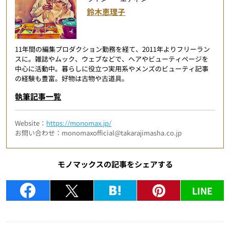
鈴木恵理子
11年間の編集プロダクション勤務を経て、2011年よりフリーラン
スに。雑誌やムック、ウェブなどで、ヘアやビューティページを
中心に活動中。暮らしに役立つ実用系やメンズのビューティ記事
の経験も豊富。好物は古物や古道具。
執筆記事一覧
Website：
https://monomax.jp/
お問い合わせ：monomaxofficial@takarajimasha.co.jp
モノマックスの記事をシェアする
LINE