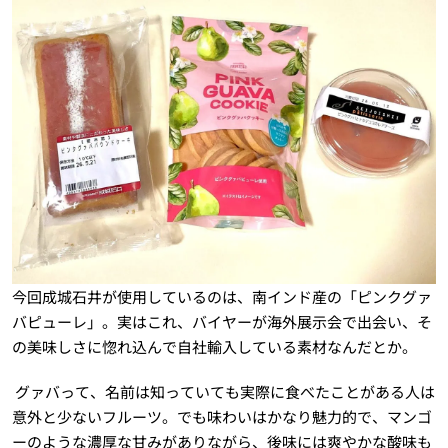
今回成城石井が使用しているのは、南インド産の「ピンクグァ
バピューレ」。実はこれ、バイヤーが海外展示会で出会い、そ
の美味しさに惚れ込んで自社輸入している素材なんだとか。
グァバって、名前は知っていても実際に食べたことがある人は
意外と少ないフルーツ。でも味わいはかなり魅力的で、マンゴ
ーのような濃厚な甘みがありながら、後味には爽やかな酸味も