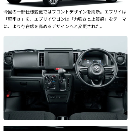
今回の一部仕様変更ではフロントデザインを刷新。エブリイは
「堅牢さ」を、エブリイワゴンは「力強さと上質感」をテーマ
に、より存在感を高めるデザインへと変更された。