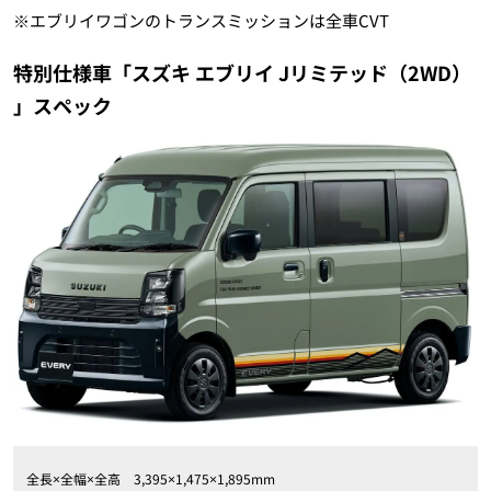
※エブリイワゴンのトランスミッションは全車CVT
特別仕様車「スズキ エブリイ Jリミテッド（2WD）
」スペック
全長×全幅×全高 3,395×1,475×1,895mm