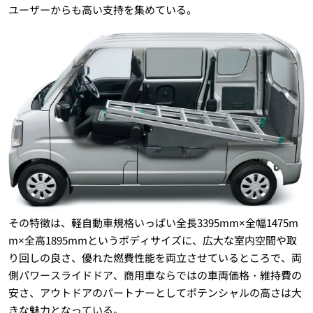
ユーザーからも高い支持を集めている。
その特徴は、軽自動車規格いっぱい全長3395mm×全幅1475m
m×全高1895mmというボディサイズに、広大な室内空間や取
り回しの良さ、優れた燃費性能を両立させているところで、両
側パワースライドドア、商用車ならではの車両価格・維持費の
安さ、アウトドアのパートナーとしてポテンシャルの高さは大
きな魅力となっている。