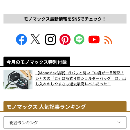
モノマックス最新情報をSNSでチェック！
今月のモノマックス特別付録
【MonoMax付録】ガバッと開いて中身が一目瞭然！
シャカの「じゃばら式４層ショルダーバッグ」は、出
し入れのしやすさも過去最高レベルだった！
モノマックス 人気記事ランキング