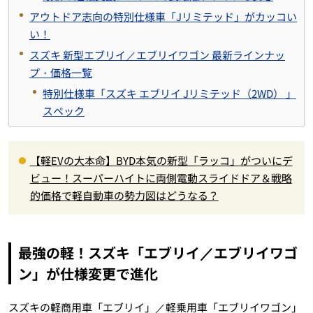
アウトドア志向の特別仕様車「Jリミテッド」がカッコい
い！
スズキ 新型エブリイ／エブリイワゴン 最新ラインナッ
プ・価格一覧
特別仕様車「スズキ エブリイ Jリミテッド（2WD） 」
スペック
【軽EVの大本命】BYD本気の新型「ラッコ」がついにデ
ビュー！スーパーハイトに両側電動スライドドア＆戦略
的価格で軽自動車の勢力図はどうなる？
最強の軽！スズキ「エブリイ／エブリイワゴ
ン」が仕様変更で進化
スズキの軽商用車「エブリイ」／軽乗用車「エブリイワゴン」