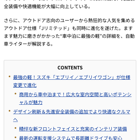
全装備や快適機能が大幅に向上している。
さらに、アウトドア志向のユーザーから熱狂的な人気を集める
アウトドア仕様「Jリミテッド」も同時に進化を遂げた。ます
ます魅力に磨きがかかった“車中泊に最強の軽”の詳細を、自動
車ライターが解説する。
CONTENTS
最強の軽！スズキ「エブリイ／エブリイワゴン」が仕様
変更で進化
商用から車中泊まで！広大な室内空間と高いポテンシ
ャルが魅力
デザイン刷新＆先進安全装備の追加でより快適なクルマ
へ
精悍な新フロントフェイスと充実のインテリア装備
最新の運転支援システムで長距離ドライブも安心