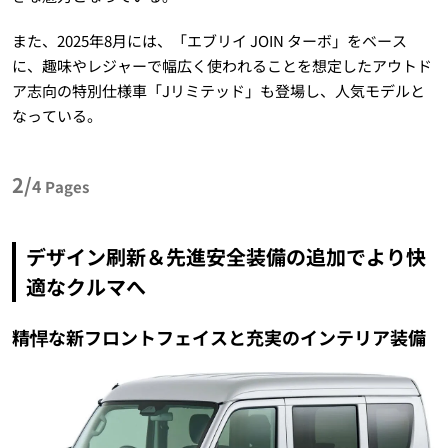
また、2025年8月には、「エブリイ JOIN ターボ」をベース
に、趣味やレジャーで幅広く使われることを想定したアウトド
ア志向の特別仕様車「Jリミテッド」も登場し、人気モデルと
なっている。
2/
4
Pages
デザイン刷新＆先進安全装備の追加でより快
適なクルマへ
精悍な新フロントフェイスと充実のインテリア装備