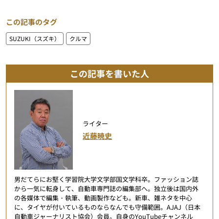
この記事のタグ
SUZUKI（スズキ）
クルマ
この記事を書いた人
ライター
近藤暁史
男だてらにお堅く学習院大学文学部国文学科卒。ファッション誌
から一気に転身して、自動車専門誌の編集部へ。独立後は国内外
の各媒体で編集・執筆、動画製作なども。新車、雑ネタを中心
に、タイヤが付いているものならなんでも守備範囲。AJAJ（日本
自動車ジャーナリスト協会）会員。自身のYouTubeチャンネル