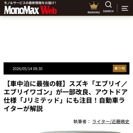
SEARCH
RANKING
2026/05/14 08:30
乗り物
【車中泊に最強の軽】スズキ「エブリイ／
エブリイワゴン」が一部改良、アウトドア
仕様「Jリミテッド」にも注目！自動車ラ
イターが解説
執筆者：
ライター/近藤暁史