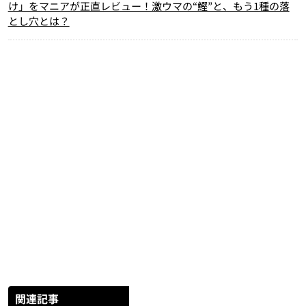
け」をマニアが正直レビュー！激ウマの“鰹”と、もう1種の落
とし穴とは？
関連記事