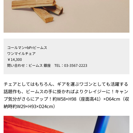
コールマン×bPrビームス
ワンマイルチェア
￥14,300
問い合わせ：ビームス 銀座 TEL：03-3567-2223
チェアとしてはもちろん、ギアを運ぶワゴンとしても活躍する
話題作も、ビームスの手に掛かればよりクレイジーに！キャン
プ気分がさらにアップ！約W58×H98（座面高41）×D64cm（収
納時約W29×H93×D24cm）