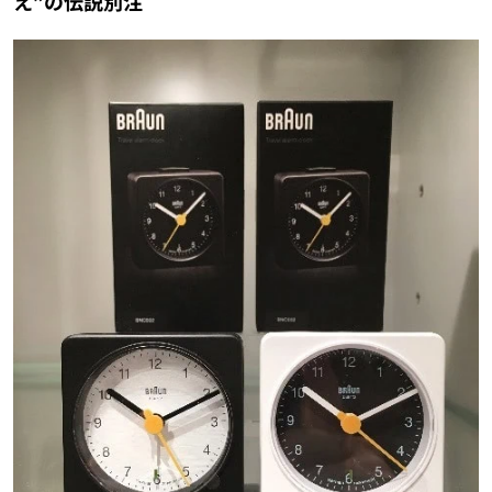
え”の伝説別注