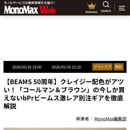
SEARCH
RANKING
2026/05/16 19:00
2026/05/18 15:20
アウトドア
時計
【BEAMS 50周年】クレイジー配色がアツ
い！「コールマン＆ブラウン」の今しか買
えないbPrビームス激レア別注ギアを徹底
解説
執筆者：
MonoMax編集部