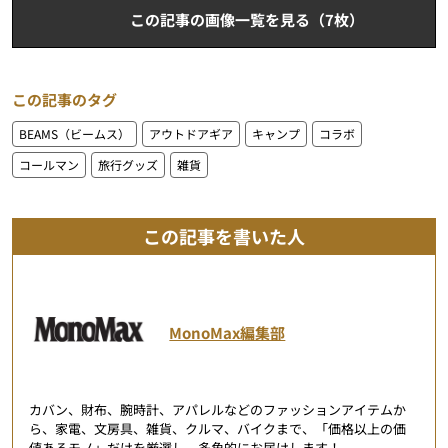
この記事の画像一覧を見る（7枚）
この記事のタグ
BEAMS（ビームス）
アウトドアギア
キャンプ
コラボ
コールマン
旅行グッズ
雑貨
この記事を書いた人
MonoMax編集部
カバン、財布、腕時計、アパレルなどのファッションアイテムか
ら、家電、文房具、雑貨、クルマ、バイクまで、「価格以上の価
値あるモノ」だけを厳選し、多角的にお届けします！