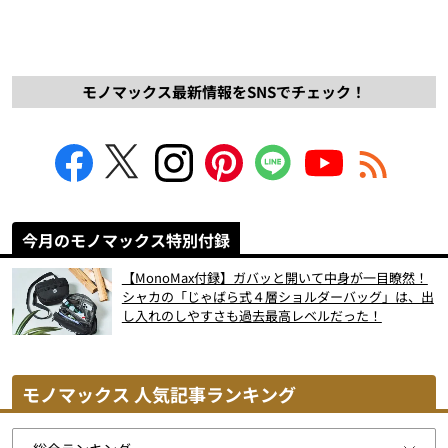
モノマックス最新情報をSNSでチェック！
今月のモノマックス特別付録
【MonoMax付録】ガバッと開いて中身が一目瞭然！
シャカの「じゃばら式４層ショルダーバッグ」は、出
し入れのしやすさも過去最高レベルだった！
モノマックス 人気記事ランキング