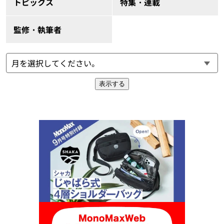
トピックス
特集・連載
監修・執筆者
表示する