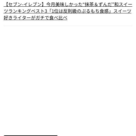
【セブン-イレブン】今月美味しかった“抹茶＆ずんだ”和スイー
ツランキングベスト3「1位は反則級のぷるもち食感」スイーツ
好きライターがガチで食べ比べ