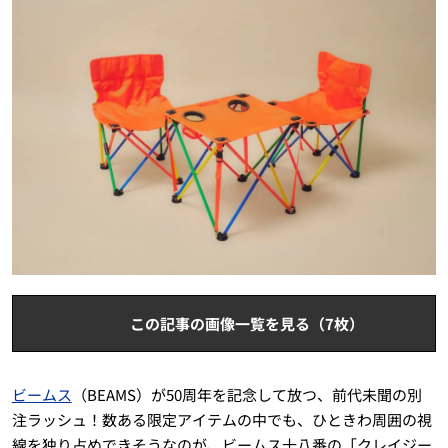
この記事の画像一覧を見る（7枚）
ビームス
（BEAMS）が50周年を記念して放つ、前代未聞の別
注ラッシュ！数ある限定アイテムの中でも、ひときわ周囲の視
線を独り占めできそうなのが、ビームス十八番の「クレイジー