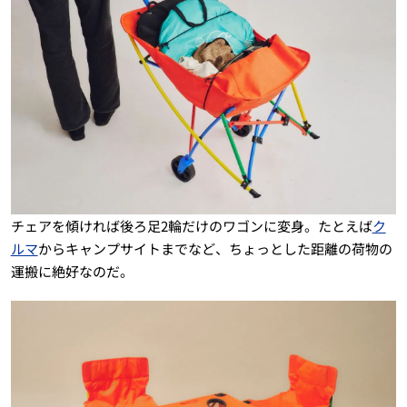
チェアを傾ければ後ろ足2輪だけのワゴンに変身。たとえば
ク
ルマ
からキャンプサイトまでなど、ちょっとした距離の荷物の
運搬に絶好なのだ。