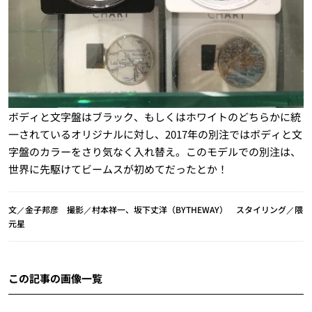
ボディと文字盤はブラック、もしくはホワイトのどちらかに統
一されているオリジナルに対し、2017年の別注ではボディと文
字盤のカラーをさり気なく入れ替え。このモデルでの別注は、
世界に先駆けてビームスが初めてだったとか！
文／金子邦彦 撮影／村本祥一、坂下丈洋（BYTHEWAY） スタイリング／隈
元星
この記事の画像一覧