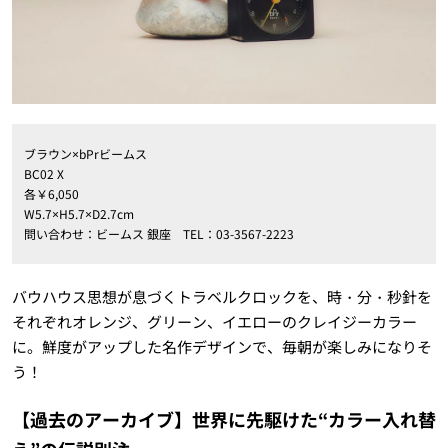
ブラウン×bPrビームス
BC02 X
各￥6,050
W5.7×H5.7×D2.7cm
問い合わせ：ビームス 銀座 TEL：03-3567-2223
バウハウス思想が息づくトラベルクロックを、時・分・秒針を
それぞれオレンジ、グリーン、イエローのクレイジーカラー
に。鮮度がアップした名作デザインで、毎朝が楽しみになりそ
う！
【過去のアーカイブ】世界に先駆けた“カラー入れ替