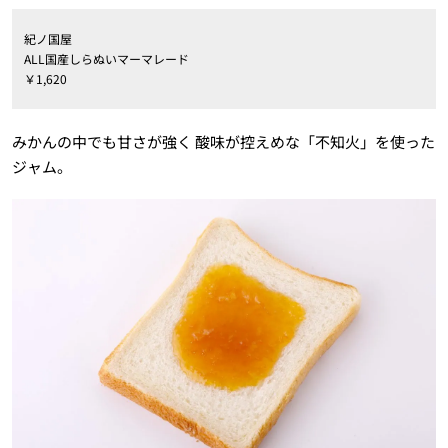
紀ノ国屋
ALL国産しらぬいマーマレード
￥1,620
みかんの中でも甘さが強く 酸味が控えめな「不知火」を使った
ジャム。