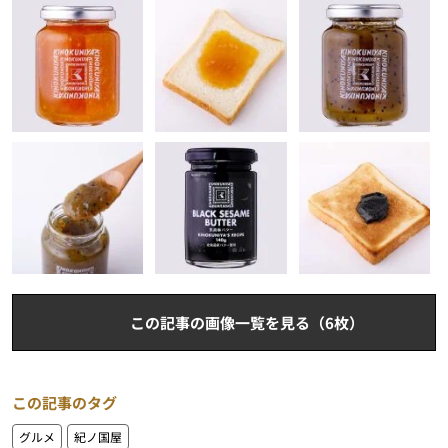
この記事の画像一覧を見る（6枚）
この記事のタグ
グルメ
紀ノ国屋