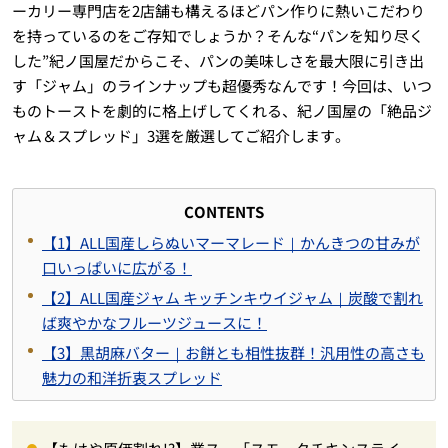
ーカリー専門店を2店舗も構えるほどパン作りに熱いこだわり
を持っているのをご存知でしょうか？そんな“パンを知り尽く
した”紀ノ国屋だからこそ、パンの美味しさを最大限に引き出
す「ジャム」のラインナップも超優秀なんです！今回は、いつ
ものトーストを劇的に格上げしてくれる、紀ノ国屋の「絶品ジ
ャム＆スプレッド」3選を厳選してご紹介します。
CONTENTS
【1】ALL国産しらぬいマーマレード｜かんきつの甘みが
口いっぱいに広がる！
【2】ALL国産ジャム キッチンキウイジャム｜炭酸で割れ
ば爽やかなフルーツジュースに！
【3】黒胡麻バター｜お餅とも相性抜群！汎用性の高さも
魅力の和洋折衷スプレッド