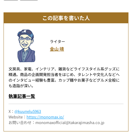
この記事を書いた人
ライター
金山 靖
文房具、家電、インテリア、雑貨などライフスタイル系グッズに
精通。商品の企画開発担当者をはじめ、タレントや文化人などへ
のインタビュー経験も豊富。カップ麺やお菓子などグルメ全般に
も造詣が深い。
執筆記事一覧
X：
@kuunelu5963
Website：
https://monomax.jp/
お問い合わせ：monomaxofficial@takarajimasha.co.jp