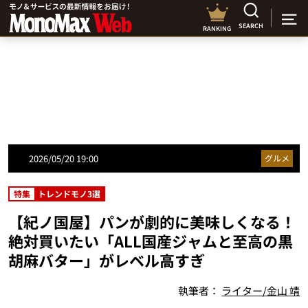
SEARCH
RANKING
2026/05/20 19:00
グルメ
特集
トレンドモノ3選
【紀ノ国屋】パンが劇的に美味しくなる！
絶対買いたい「ALL国産ジャムと至高の黒
胡麻バター」がレベル高すぎ
執筆者：
ライター/金山 靖