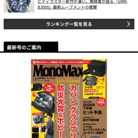
ビティマスター新作が凄い。開発者が語る「GWR-
B3000」最新ムーブメントの衝撃
ランキング一覧を見る
最新号のご案内