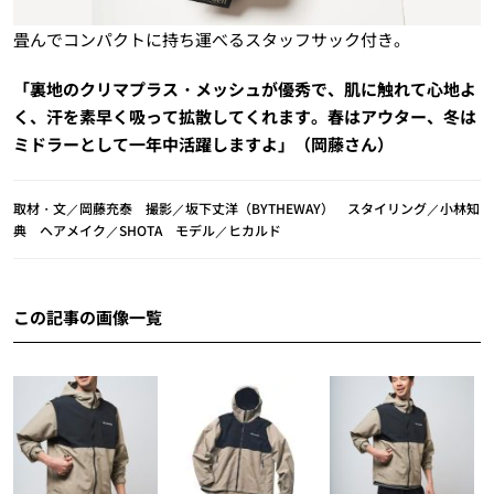
畳んでコンパクトに持ち運べるスタッフサック付き。
「裏地のクリマプラス・メッシュが優秀で、肌に触れて心地よ
く、汗を素早く吸って拡散してくれます。春はアウター、冬は
ミドラーとして一年中活躍しますよ」（岡藤さん）
取材・文／岡藤充泰 撮影／坂下丈洋（BYTHEWAY） スタイリング／小林知
典 ヘアメイク／SHOTA モデル／ヒカルド
この記事の画像一覧