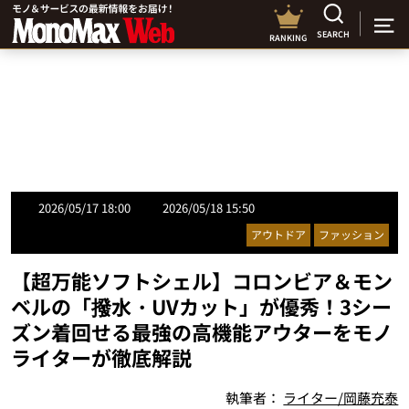
SEARCH
RANKING
2026/05/17 18:00
2026/05/18 15:50
アウトドア
ファッション
【超万能ソフトシェル】コロンビア＆モン
ベルの「撥水・UVカット」が優秀！3シー
ズン着回せる最強の高機能アウターをモノ
ライターが徹底解説
執筆者：
ライター/岡藤充泰