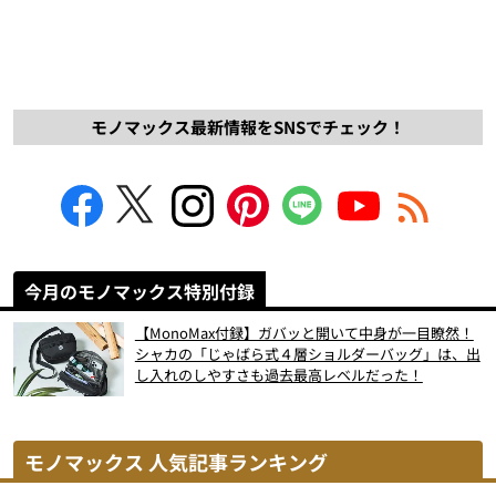
モノマックス最新情報をSNSでチェック！
今月のモノマックス特別付録
【MonoMax付録】ガバッと開いて中身が一目瞭然！
シャカの「じゃばら式４層ショルダーバッグ」は、出
し入れのしやすさも過去最高レベルだった！
モノマックス 人気記事ランキング