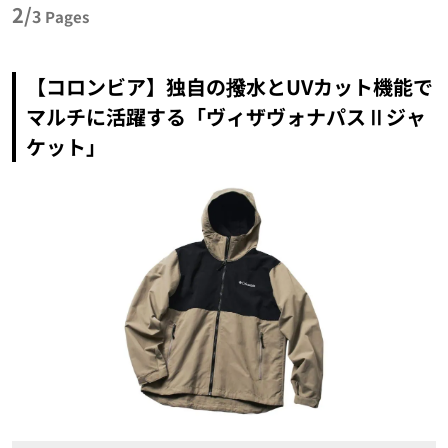
2/
3
Pages
【コロンビア】独自の撥水とUVカット機能で
マルチに活躍する「ヴィザヴォナパスⅡジャ
ケット」