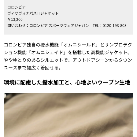
コロンビア
ヴィザヴォナパスⅡジャケット
￥13,200
問い合わせ：コロンビア スポーツウェアジャパン TEL：0120-193-803
コロンビア独自の撥水機能「オムニシールド」とサンプロテク
ション機能「オムニシェイド」を搭載した高機能ジャケット。
ややゆとりのあるシルエットで、アウトドアシーンからタウン
ユースまで幅広く着回せる。
環境に配慮した撥水加工と、心地よいウーブン生地