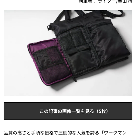
執筆者：
ライター/金山 靖
この記事の画像一覧を見る（5枚）
品質の高さと手頃な価格で圧倒的な人気を誇る「ワークマン