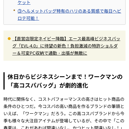
ケット
③ヘルメットバッグ特有のハリのある質感で毎日ヘビ
ロテ可能！
【直営店限定ネイビー降臨】エース最高峰ビジネスバッ
グ「EVL-4.0」に待望の新色！負担激減の特許ショルダ
ー＆可変PC収納で通勤・出張が無敵に
休日からビジネスシーンまで！ワークマンの
「高コスパバッグ」が劇的進化
時代に関係なく、コストパフォーマンスの高さはヒット商品の
条件のひとつだ。今コスパの高い商品を作るブランドの筆頭と
いえば、「ワークマン」だろう。この高コスパブランドから今
季も様々な大注目アイテムが登場しているが、その中で「この
春夏は、これがあれば間違いなし、かつヒット間違いなし！」