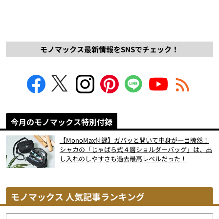
モノマックス最新情報をSNSでチェック！
今月のモノマックス特別付録
【MonoMax付録】ガバッと開いて中身が一目瞭然！
シャカの「じゃばら式４層ショルダーバッグ」は、出
し入れのしやすさも過去最高レベルだった！
モノマックス 人気記事ランキング