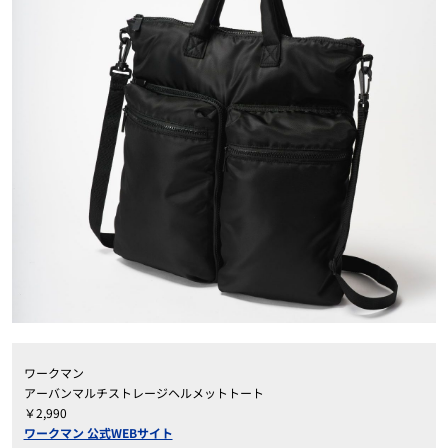
ワークマン
アーバンマルチストレージヘルメットトート
￥2,990
ワークマン 公式WEBサイト