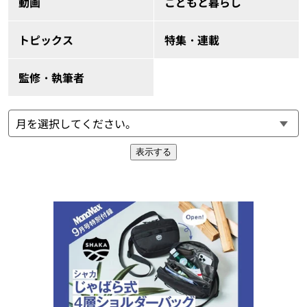
動画
こどもと暮らし
トピックス
特集・連載
監修・執筆者
表示する