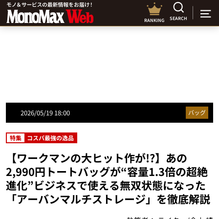
SEARCH
RANKING
2026/05/19 18:00
バッグ
特集
コスパ最強の逸品
【ワークマンの大ヒット作が!?】あの
2,990円トートバッグが“容量1.3倍の超絶
進化”ビジネスで使える無双状態になった
「アーバンマルチストレージ」を徹底解説