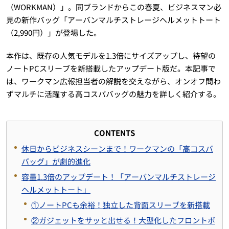
（WORKMAN）」。同ブランドからこの春夏、ビジネスマン必
見の新作バッグ「アーバンマルチストレージヘルメットトート
（2,990円）」が登場した。
本作は、既存の人気モデルを1.3倍にサイズアップし、待望の
ノートPCスリーブを新搭載したアップデート版だ。本記事で
は、ワークマン広報担当者の解説を交えながら、オンオフ問わ
ずマルチに活躍する高コスパバッグの魅力を詳しく紹介する。
CONTENTS
休日からビジネスシーンまで！ワークマンの「高コスパ
バッグ」が劇的進化
容量1.3倍のアップデート！「アーバンマルチストレージ
ヘルメットトート」
①ノートPCも余裕！独立した背面スリーブを新搭載
②ガジェットをサッと出せる！大型化したフロントポ