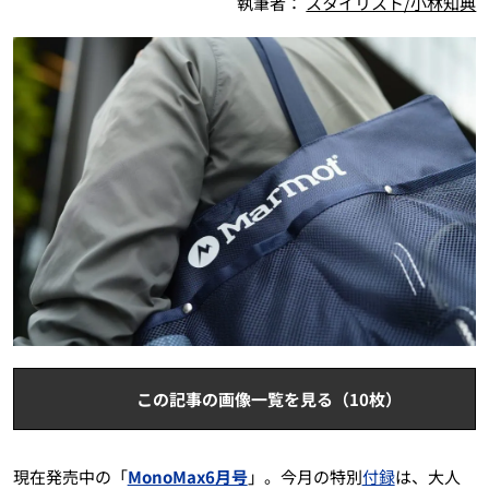
執筆者：
スタイリスト/小林知典
この記事の画像一覧を見る（10枚）
現在発売中の「
MonoMax6月号
」。今月の特別
付録
は、大人