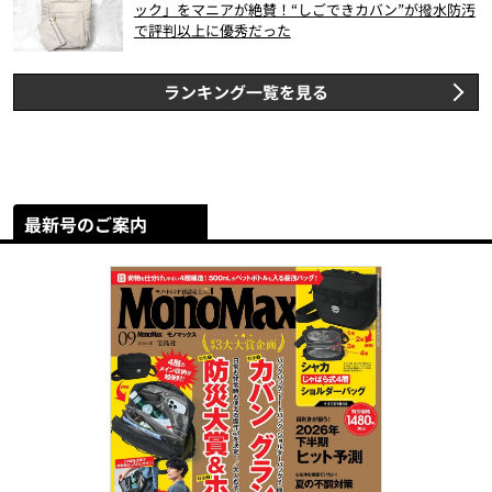
ック」をマニアが絶賛！“しごできカバン”が撥水防汚
で評判以上に優秀だった
ランキング一覧を見る
最新号のご案内