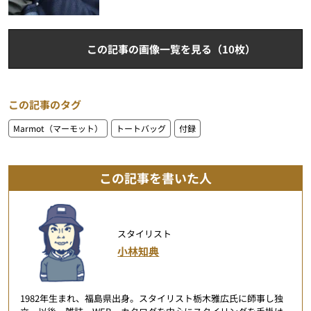
この記事の画像一覧を見る（10枚）
この記事のタグ
Marmot（マーモット）
トートバッグ
付録
この記事を書いた人
スタイリスト
小林知典
1982年生まれ、福島県出身。スタイリスト栃木雅広氏に師事し独