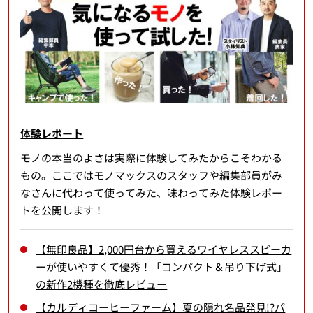
体験レポート
モノの本当のよさは実際に体験してみたからこそわかる
もの。ここではモノマックスのスタッフや編集部員がみ
なさんに代わって使ってみた、味わってみた体験レポー
トを公開します！
【無印良品】2,000円台から買えるワイヤレススピーカ
ーが使いやすくて優秀！「コンパクト＆吊り下げ式」
の新作2機種を徹底レビュー
【カルディコーヒーファーム】夏の隠れ名品発見!?パ