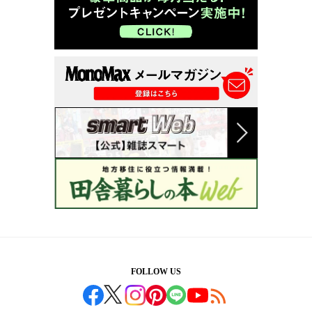
FOLLOW US