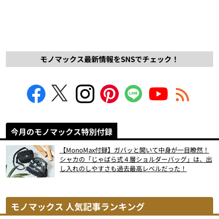
モノマックス最新情報をSNSでチェック！
今月のモノマックス特別付録
【MonoMax付録】ガバッと開いて中身が一目瞭然！
シャカの「じゃばら式４層ショルダーバッグ」は、出
し入れのしやすさも過去最高レベルだった！
モノマックス 人気記事ランキング