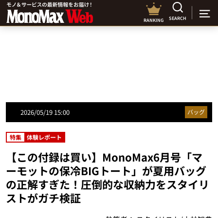
SEARCH
RANKING
2026/05/19 15:00
バッグ
特集
体験レポート
【この付録は買い】MonoMax6月号「マ
ーモットの保冷BIGトート」が夏用バッグ
の正解すぎた！圧倒的な収納力をスタイリ
ストがガチ検証