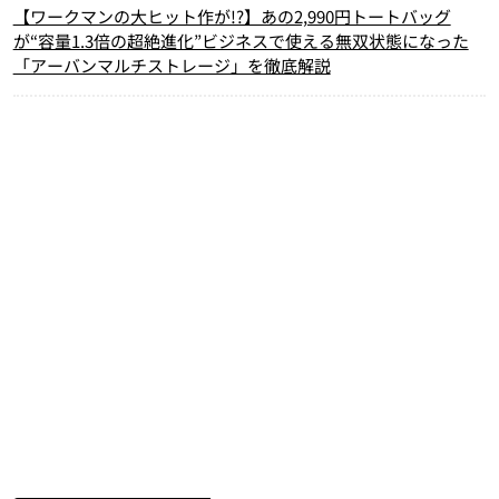
【ワークマンの大ヒット作が!?】あの2,990円トートバッグ
が“容量1.3倍の超絶進化”ビジネスで使える無双状態になった
「アーバンマルチストレージ」を徹底解説