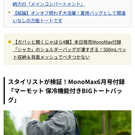
納力の「メインコンパートメント」
【結論】オンオフ問わず大活躍！夏用バッグとして間違
いなしの万能トートです
【ガバッと開くじゃばら4層】本日発売MonoMax付録
「シャカ」のショルダーバッグが凄すぎる！500mLペッ
ト収納＆背面メッシュでベタつかない
スタイリストが検証！MonoMax6月号付録
「マーモット 保冷機能付きBIGトートバッ
グ」