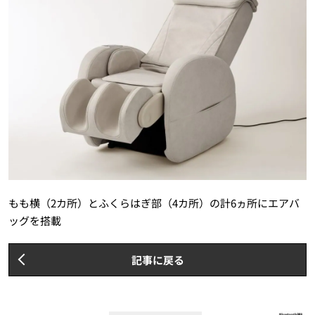
もも横（2カ所）とふくらはぎ部（4カ所）の計6ヵ所にエアバ
ッグを搭載
記事に戻る