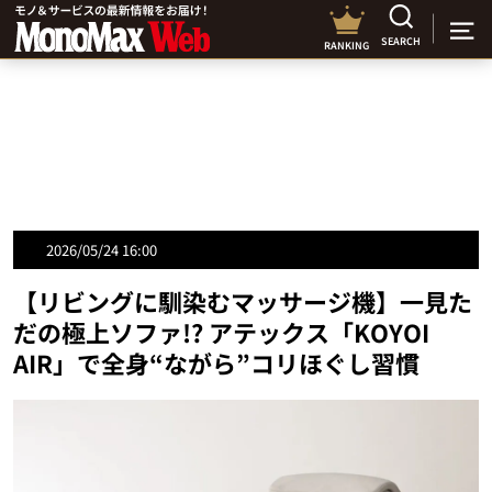
SEARCH
RANKING
2026/05/24 16:00
【リビングに馴染むマッサージ機】一見た
だの極上ソファ!? アテックス「KOYOI
AIR」で全身“ながら”コリほぐし習慣