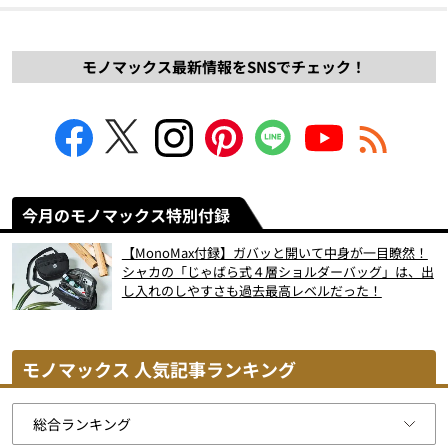
モノマックス最新情報をSNSでチェック！
今月のモノマックス特別付録
【MonoMax付録】ガバッと開いて中身が一目瞭然！
シャカの「じゃばら式４層ショルダーバッグ」は、出
し入れのしやすさも過去最高レベルだった！
モノマックス 人気記事ランキング