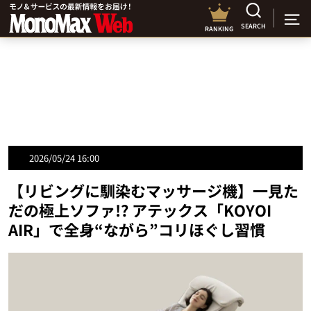
SEARCH
RANKING
2026/05/24 16:00
【リビングに馴染むマッサージ機】一見た
だの極上ソファ!? アテックス「KOYOI
AIR」で全身“ながら”コリほぐし習慣