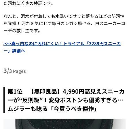
た汚れにくさの検証です。
なんと、泥水が付着しても水洗いでサッと落ちるほどの防汚性
を発揮！ 汚れを気にせず毎日ガシガシ履ける、白スニーカーコ
ーデの救世主です。
>>>真っ白なのに汚れにくい！トライアル「3289円スニーカ
ー」詳細へ
3/
3
Pages
第1位 【無印良品】4,990円高見えスニーカ
ーが“反則級”！変身ボストンも優秀すぎる…
ムジラーも唸る「今買うべき傑作」