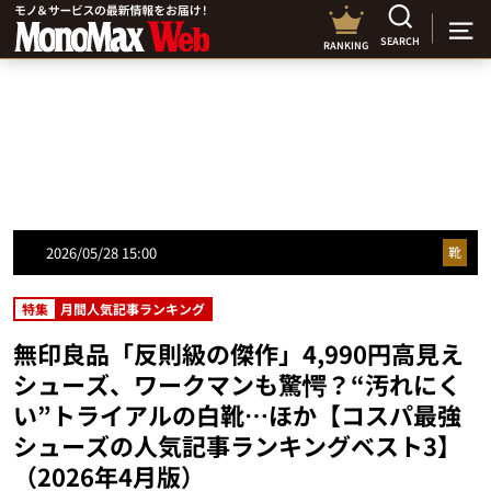
SEARCH
RANKING
2026/05/28 15:00
靴
特集
月間人気記事ランキング
無印良品「反則級の傑作」4,990円高見え
シューズ、ワークマンも驚愕？“汚れにく
い”トライアルの白靴…ほか【コスパ最強
シューズの人気記事ランキングベスト3】
（2026年4月版）