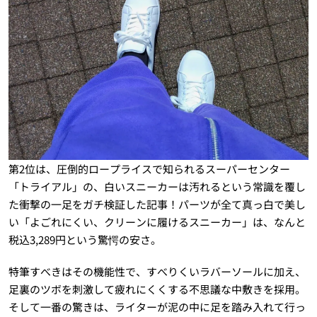
第2位は、圧倒的ロープライスで知られるスーパーセンター
「トライアル」の、白いスニーカーは汚れるという常識を覆し
た衝撃の一足をガチ検証した記事！パーツが全て真っ白で美し
い「よごれにくい、クリーンに履けるスニーカー」は、なんと
税込3,289円という驚愕の安さ。
特筆すべきはその機能性で、すべりくいラバーソールに加え、
足裏のツボを刺激して疲れにくくする不思議な中敷きを採用。
そして一番の驚きは、ライターが泥の中に足を踏み入れて行っ