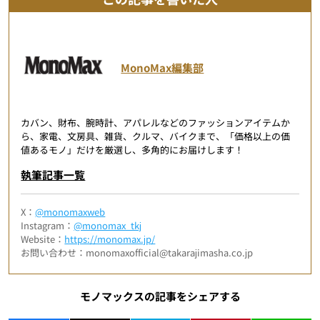
MonoMax編集部
カバン、財布、腕時計、アパレルなどのファッションアイテムか
ら、家電、文房具、雑貨、クルマ、バイクまで、「価格以上の価
値あるモノ」だけを厳選し、多角的にお届けします！
執筆記事一覧
X：
@monomaxweb
Instagram：
@monomax_tkj
Website：
https://monomax.jp/
お問い合わせ：monomaxofficial@takarajimasha.co.jp
モノマックスの記事をシェアする