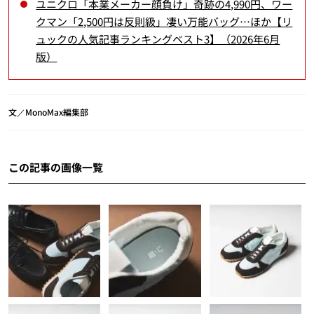
ユニクロ「本業メーカー顔負け」奇跡の4,990円、ワー
クマン「2,500円は反則級」凄い万能バッグ…ほか【リ
ュックの人気記事ランキングベスト3】（2026年6月
版）
文／MonoMax編集部
この記事の画像一覧