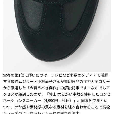
堂々の第1位に輝いたのは、テレビなど多数のメディアで活躍
する最強ムジラー・小林尚子さんが無印良品の注力カテゴリー
から厳選した「今買うべき傑作」の解説記事です！なかでもア
クセスが殺到したのが、「紳士 柔らかい中敷を使用したコンビ
ネーションスニーカー（4,990円・税込）」。同系色でまとめ
つつ、ツヤ感や素材感の異なる素材を組み合わせることで高級
シューズのようなドレッシーな雰囲気を演出。