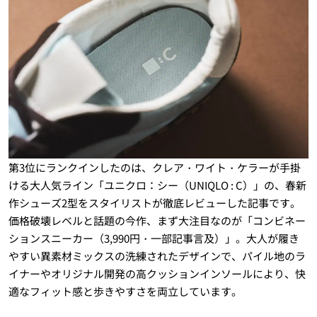
第3位にランクインしたのは、クレア・ワイト・ケラーが手掛
ける大人気ライン「ユニクロ：シー（UNIQLO : C）」の、春新
作シューズ2型をスタイリストが徹底レビューした記事です。
価格破壊レベルと話題の今作、まず大注目なのが「コンビネー
ションスニーカー（3,990円・一部記事言及）」。大人が履き
やすい異素材ミックスの洗練されたデザインで、パイル地のラ
イナーやオリジナル開発の高クッションインソールにより、快
適なフィット感と歩きやすさを両立しています。