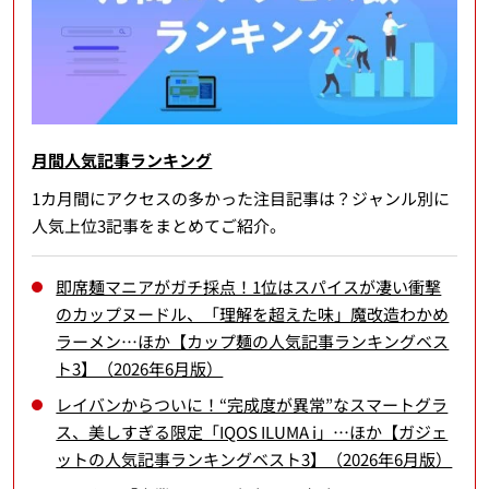
月間人気記事ランキング
1カ月間にアクセスの多かった注目記事は？ジャンル別に
人気上位3記事をまとめてご紹介。
即席麺マニアがガチ採点！1位はスパイスが凄い衝撃
のカップヌードル、「理解を超えた味」魔改造わかめ
ラーメン…ほか【カップ麺の人気記事ランキングベス
ト3】（2026年6月版）
レイバンからついに！“完成度が異常”なスマートグラ
ス、美しすぎる限定「IQOS ILUMA i」…ほか【ガジェ
ットの人気記事ランキングベスト3】（2026年6月版）