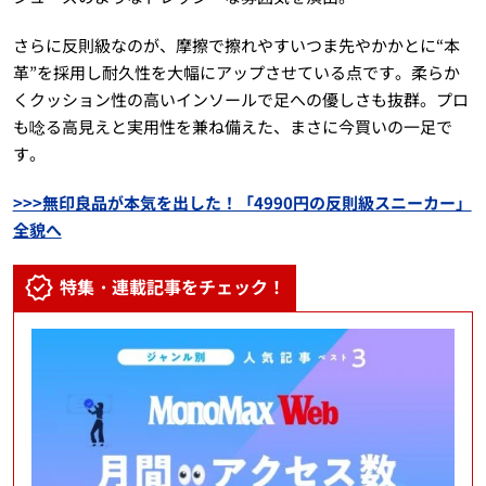
さらに反則級なのが、摩擦で擦れやすいつま先やかかとに“本
革”を採用し耐久性を大幅にアップさせている点です。柔らか
くクッション性の高いインソールで足への優しさも抜群。プロ
も唸る高見えと実用性を兼ね備えた、まさに今買いの一足で
す。
>>>無印良品が本気を出した！「4990円の反則級スニーカー」
全貌へ
特集・連載記事をチェック！