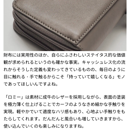
財布には実用性のほか、自らにふさわしいステイタス的な価値
観が求められるというのも確かな事実。キャッシュレス化の流
れからそうした定義も変わってきているものの、毎日のように
目に触れる・手で触るからこそ「持っていて嬉しくなる」モノ
であってほしいんですよね。
「ロミー」は素材に成牛のレザーを採用しながら、表面の塗装
を極力薄く仕上げることでカーフのようなきめ細かな手触りを
実現。軽やかでいて適度なハリ感もあり、心地よい手触りをも
たらしてくれます。だんだんと風合いも増していきますから、
使い込んでいくのも楽しみになりますね。