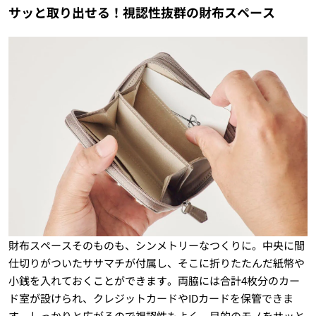
サッと取り出せる！視認性抜群の財布スペース
財布スペースそのものも、シンメトリーなつくりに。中央に間
仕切りがついたササマチが付属し、そこに折りたたんだ紙幣や
小銭を入れておくことができます。両脇には合計4枚分のカー
ド室が設けられ、クレジットカードやIDカードを保管できま
す。しっかりと広がるので視認性もよく、目的のモノをサッと