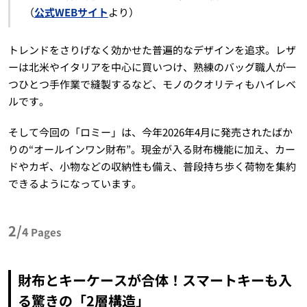
（
公式WEBサイト
より）
トレンドをさりげなく効かせた普遍的なデザインを追求。レザ
ーは北米やイタリアを中心に買いつけ、熟練のバッグ職人が一
つひとつ手作業で縫製するなど、モノのクオリティもハイレベ
ルです。
そして今回の「ロミー」は、今年2026年4月に発売されたばか
りの“オールインワン財布”。現金が入る財布機能に加え、カー
ドやカギ、小物などの収納性も備え、普段持ち歩く荷物を集約
できるようになっています。
2/
4
Pages
財布とキーケースが合体！スマートキーも入
る驚きの「2層構造」