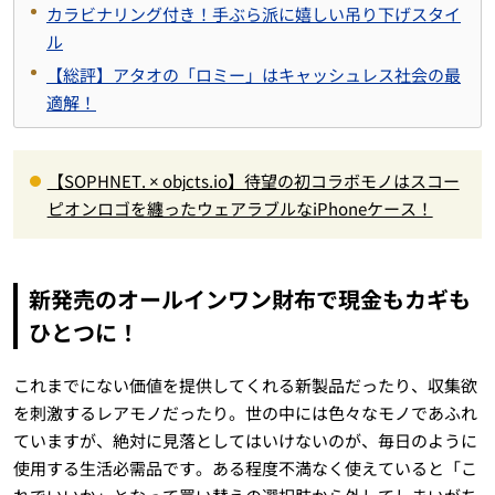
カラビナリング付き！手ぶら派に嬉しい吊り下げスタイ
ル
【総評】アタオの「ロミー」はキャッシュレス社会の最
適解！
【SOPHNET. × objcts.io】待望の初コラボモノはスコー
ピオンロゴを纏ったウェアラブルなiPhoneケース！
新発売のオールインワン財布で現金もカギも
ひとつに！
これまでにない価値を提供してくれる新製品だったり、収集欲
を刺激するレアモノだったり。世の中には色々なモノであふれ
ていますが、絶対に見落としてはいけないのが、毎日のように
使用する生活必需品です。ある程度不満なく使えていると「こ