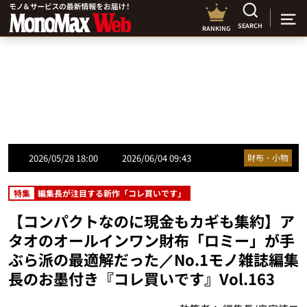
SEARCH
RANKING
2026/05/28 18:00
2026/06/04 09:43
財布・小物
特集
編集長が注目する新作「コレ買いです」
【コンパクトなのに現金もカギも集約】ア
タオのオールインワン財布「ロミー」が手
ぶら派の最適解だった／No.1モノ雑誌編集
長のお墨付き『コレ買いです』Vol.163