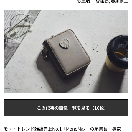
執筆者：
編集長/奥家慎二
この記事の画像一覧を見る（10枚）
モノ・トレンド雑誌売上No.1「MonoMax」の編集長・奥家