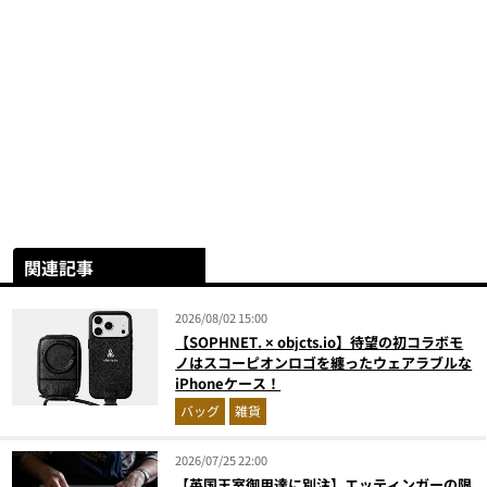
関連記事
2026/08/02 15:00
【SOPHNET. × objcts.io】待望の初コラボモ
ノはスコーピオンロゴを纏ったウェアラブルな
iPhoneケース！
バッグ
雑貨
2026/07/25 22:00
【英国王室御用達に別注】エッティンガーの限