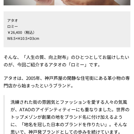
アタオ
ロミー
￥26,400（税込）
W8.5×H10.5×D3cm
そんな、「人生の質、向上財布」のひとつとしてお届けしたい
のが、今回ご紹介するアタオの「ロミー」です。
アタオは、2005年、神戸芦屋の閑静な住宅街にある革小物の専
門店から始まったというブランド。
洗練された街の雰囲気とファッションを愛する人々の気風
が、ATAOのアイデンティティーにも重なりました。世界の
トップメゾンが創業の地をブランド名に付け加えるよう
に、「地名を冠した日本のブランドを作りたい」。そんな
思いで、神戸発ブランドとしての歩みを続けています。