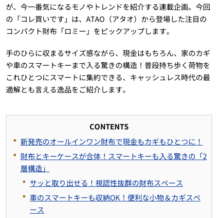
が、今一番気になるモノやトレンドを紹介する連載企画。今回
の「コレ買いです」は、ATAO（アタオ）から登場した注目の
コンパクト財布「ロミー」をピックアップします。
手のひらに収まるサイズ感ながら、現金はもちろん、家のカギ
や車のスマートキーまで入る驚きの構造！普段持ち歩く荷物を
これひとつにスマートに集約できる、キャッシュレス時代の最
適解とも言える逸品をご紹介します。
CONTENTS
新発売のオールインワン財布で現金もカギもひとつに！
財布とキーケースが合体！スマートキーも入る驚きの「2
層構造」
サッと取り出せる！視認性抜群の財布スペース
車のスマートキーも収納OK！便利な小物＆カギスペ
ース